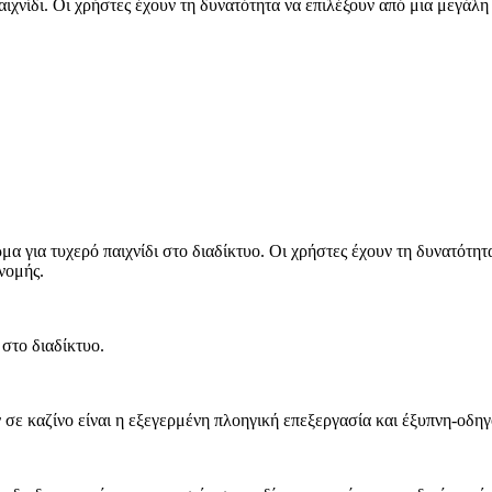
χνίδι. Οι χρήστες έχουν τη δυνατότητα να επιλέξουν από μια μεγάλη 
 για τυχερό παιχνίδι στο διαδίκτυο. Οι χρήστες έχουν τη δυνατότητ
νομής.
στο διαδίκτυο.
 σε καζίνο είναι η εξεγερμένη πλοηγική επεξεργασία και έξυπνη-οδ