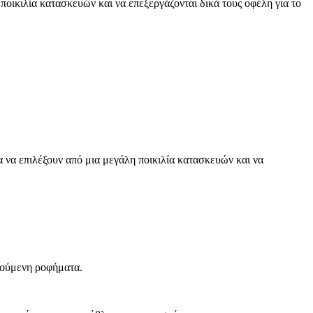
ποικιλία κατασκευών και να επεξεργάζονται δικά τους οφέλη για το
α να επιλέξουν από μια μεγάλη ποικιλία κατασκευών και να
ηγούμενη ροφήματα.