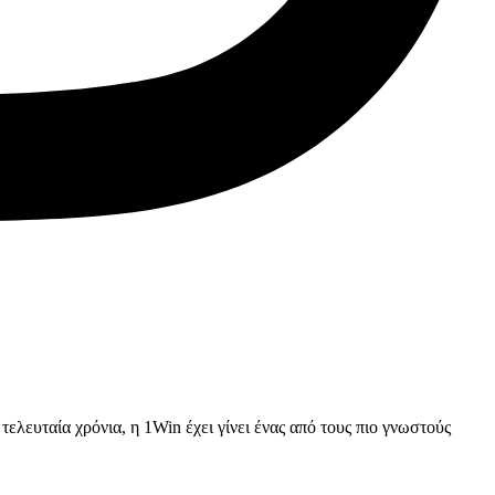
λευταία χρόνια, η 1Win έχει γίνει ένας από τους πιο γνωστούς