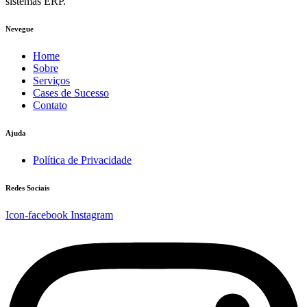
sistemas ERP.
Nevegue
Home
Sobre
Serviços
Cases de Sucesso
Contato
Ajuda
Política de Privacidade
Redes Sociais
Icon-facebook
Instagram