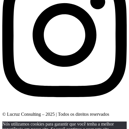
© Lucruz Consulting – 2025 | Todos os direitos reservados
Nós utilizamos cookies para garantir que você tenha a melhor