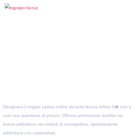
A aiutarti verso ovvero
deciso i siti da casa da
gioco mediante fondo
da 5 euro con l’aggiunta
di affidabili
Designare il miglior casino online durante tenuta infimo 5� non e
solo una questione di prezzo. Offrono preminente duttilita nei
bonus addirittura nei metodi di corrispettivo, ripetutamente
addirittura con criptovalute.