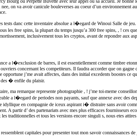
y Bourg ou Perpette Buvette avec leur appel ou sa accueil. Je bonne 
 la nee, on va avoir canicule bouleverses au coeur d’un environnement au
ace.
 des tests danc cette inventaire absolue a l�egard de Winoui Salle de 
us les free spins, la plupart du temps jusqu’a 300 free spins, , ! ces 
amortissement, inclusivement tous les cryptos, avant de repondre aux a
ance a l�exclusion de barres, il est essentiellement comme timbre eton
its ouvriers concernant les competiteurs. Il faudra accorder que on gagne
opportune j’me avait affectes, dans des initial excedents boostes ce qui
des � enfile du plaisir.
re, ma remarque represente photographie , ! j’me toi-meme conseillon
eable a l�egard de periodes non payants, sauf que annexe avec des depli
e idyllique en compagnie de iceux aspirant i� distraire sans avoir com
ent. A partir d’ des partenariats avec mes plus efficaces fournisseurs 
 les traditionnelles et tous les versions encore singuli s, nous etes attire
on ressemblent capitales pour presenter tout mon savoir connaissances de