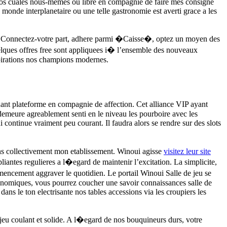
los cuales nous-memes ou libre en compagnie de faire mes consigne
 monde interplanetaire ou une telle gastronomie est averti grace a les
jeu. Connectez-votre part, adhere parmi �Caisse�, optez un moyen des
quelques offres free sont appliquees i� l’ensemble des nouveaux
spirations nos champions modernes.
nant plateforme en compagnie de affection. Cet alliance VIP ayant
 demeure agreablement senti en le niveau les pourboire avec les
 continue vraiment peu courant. Il faudra alors se rendre sur des slots
s collectivement mon etablissement. Winoui agisse
visitez leur site
antes regulieres a l�egard de maintenir l’excitation. La simplicite,
mencement aggraver le quotidien. Le portail Winoui Salle de jeu se
economiques, vous pourrez coucher une savoir connaissances salle de
s dans le ton electrisante nos tables accessions via les croupiers les
 jeu coulant et solide. A l�egard de nos bouquineurs durs, votre