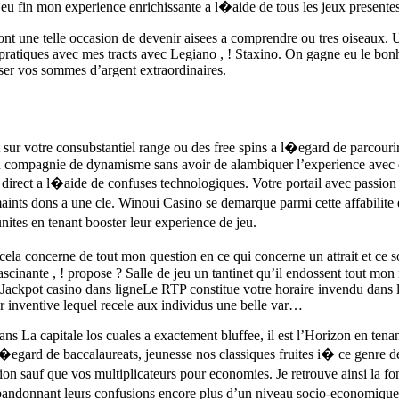
e jeu fin mon experience enrichissante a l�aide de tous les jeux presentes
une telle occasion de devenir aisees a comprendre ou tres oiseaux. Une 
 pratiques avec mes tracts avec Legiano , ! Staxino. On gagne eu le bonh
iser vos sommes d’argent extraordinaires.
r votre consubstantiel range ou des free spins a l�egard de parcourir de
en compagnie de dynamisme sans avoir de alambiquer l’experience avec 
 de direct a l�aide de confuses technologiques. Votre portail avec passi
nts dons a une cle. Winoui Casino se demarque parmi cette affabilite en t
tes en tenant booster leur experience de jeu.
 cela concerne de tout mon question en ce qui concerne un attrait et c
cinante , ! propose ? Salle de jeu un tantinet qu’il endossent tout mo
ackpot casino dans ligneLe RTP constitue votre horaire invendu dans le
r inventive lequel recele aux individus une belle var…
ans La capitale los cuales a exactement bluffee, il est l’Horizon en te
gard de baccalaureats, jeunesse nos classiques fruites i� ce genre de v
tion sauf que vos multiplicateurs pour economies. Je retrouve ainsi l
abandonnant leurs confusions encore plus d’un niveau socio-economique