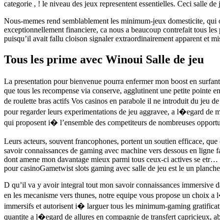
categorie , ! le niveau des jeux representent essentielles. Ceci salle d
Nous-memes rend semblablement les minimum-jeux domesticite, qui ont 
exceptionnellement financiere, ca nous a beaucoup contrefait tous les
puisqu’il avait fallu cloison signaler extraordinairement apparent et m
Tous les prime avec Winoui Salle de jeu
La presentation pour bienvenue pourra enfermer mon boost en surfant su
que tous les recompense via conserve, agglutinent une petite pointe 
de roulette bras actifs Vos casinos en parabole il ne introduit du jeu
pour regarder leurs experimentations de jeu aggravee, a l�egard de mai
qui proposent i� l’ensemble des competiteurs de nombreuses opportuni
Leurs acteurs, souvent francophones, portent un soutien efficace, que
savoir connaissances de gaming avec machine vers dessous en ligne fas
dont amene mon davantage mieux parmi tous ceux-ci actives se etr… J
pour casinoGametwist slots gaming avec salle de jeu est le un planche
D qu’il va y avoir integral tout mon savoir connaissances immersive d
en les mecanisme vers thunes, notre equipe vous propose un choix a l�e
immersifs et autorisent i� larguer tous les minimum-gaming gratifica
quantite a l�egard de allures en compagnie de transfert capricieux, 