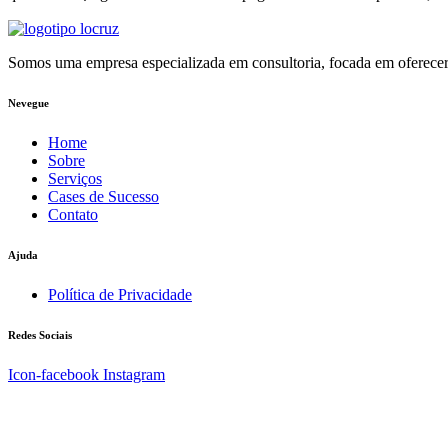
Somos uma empresa especializada em consultoria, focada em oferecer 
Nevegue
Home
Sobre
Serviços
Cases de Sucesso
Contato
Ajuda
Política de Privacidade
Redes Sociais
Icon-facebook
Instagram