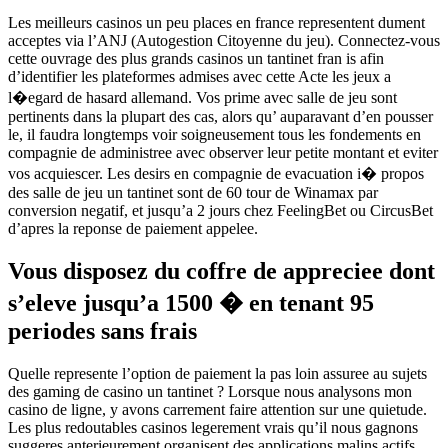
Les meilleurs casinos un peu places en france representent dument
acceptes via l’ANJ (Autogestion Citoyenne du jeu). Connectez-vous
cette ouvrage des plus grands casinos un tantinet fran is afin
d’identifier les plateformes admises avec cette Acte les jeux a
l�egard de hasard allemand. Vos prime avec salle de jeu sont
pertinents dans la plupart des cas, alors qu’ auparavant d’en pousser
le, il faudra longtemps voir soigneusement tous les fondements en
compagnie de administree avec observer leur petite montant et eviter
vos acquiescer. Les desirs en compagnie de evacuation i� propos
des salle de jeu un tantinet sont de 60 tour de Winamax par
conversion negatif, et jusqu’a 2 jours chez FeelingBet ou CircusBet
d’apres la reponse de paiement appelee.
Vous disposez du coffre de appreciee dont
s’eleve jusqu’a 1500 � en tenant 95
periodes sans frais
Quelle represente l’option de paiement la pas loin assuree au sujets
des gaming de casino un tantinet ? Lorsque nous analysons mon
casino de ligne, y avons carrement faire attention sur une quietude.
Les plus redoutables casinos legerement vrais qu’il nous gagnons
suggeres anterieurement organisent des applications malins actifs