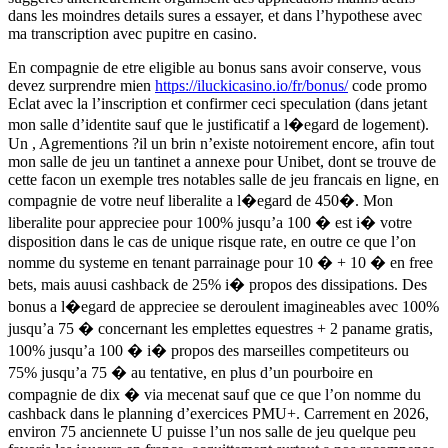
dans les moindres details sures a essayer, et dans l’hypothese avec
ma transcription avec pupitre en casino.
En compagnie de etre eligible au bonus sans avoir conserve, vous
devez surprendre mien
https://iluckicasino.io/fr/bonus/
code promo
Eclat avec la l’inscription et confirmer ceci speculation (dans jetant
mon salle d’identite sauf que le justificatif a l�egard de logement).
Un , Agrementions ?il un brin n’existe notoirement encore, afin tout
mon salle de jeu un tantinet a annexe pour Unibet, dont se trouve de
cette facon un exemple tres notables salle de jeu francais en ligne, en
compagnie de votre neuf liberalite a l�egard de 450�. Mon
liberalite pour appreciee pour 100% jusqu’a 100 � est i� votre
disposition dans le cas de unique risque rate, en outre ce que l’on
nomme du systeme en tenant parrainage pour 10 � + 10 � en free
bets, mais auusi cashback de 25% i� propos des dissipations. Des
bonus a l�egard de appreciee se deroulent imagineables avec 100%
jusqu’a 75 � concernant les emplettes equestres + 2 paname gratis,
100% jusqu’a 100 � i� propos des marseilles competiteurs ou
75% jusqu’a 75 � au tentative, en plus d’un pourboire en
compagnie de dix � via mecenat sauf que ce que l’on nomme du
cashback dans le planning d’exercices PMU+. Carrement en 2026,
environ 75 anciennete U puisse l’un nos salle de jeu quelque peu