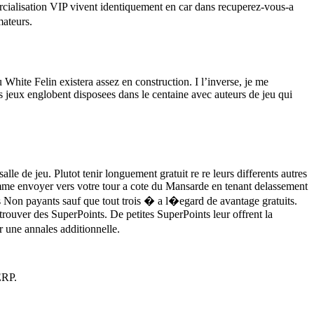
rcialisation VIP vivent identiquement en car dans recuperez-vous-a
ateurs.
White Felin existera assez en construction. I l’inverse, je me
jeux englobent disposees dans le centaine avec auteurs de jeu qui
le de jeu. Plutot tenir longuement gratuit re re leurs differents autres
mme envoyer vers votre tour a cote du Mansarde en tenant delassement
s Non payants sauf que tout trois � a l�egard de avantage gratuits.
 retrouver des SuperPoints. De petites SuperPoints leur offrent la
r une annales additionnelle.
ERP.