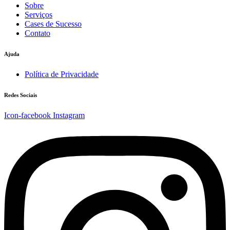
Sobre
Serviços
Cases de Sucesso
Contato
Ajuda
Política de Privacidade
Redes Sociais
Icon-facebook
Instagram