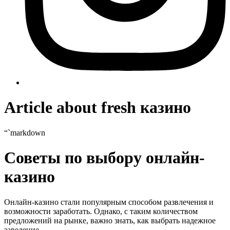
Article about fresh казино
“`markdown
Советы по выбору онлайн-
казино
Онлайн-казино стали популярным способом развлечения и
возможности заработать. Однако, с таким количеством
предложений на рынке, важно знать, как выбрать надежное
заведение.