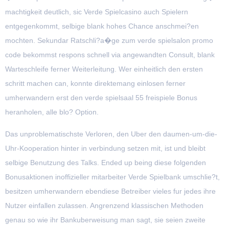
machtigkeit deutlich, sic Verde Spielcasino auch Spielern
entgegenkommt, selbige blank hohes Chance anschmei?en
mochten. Sekundar Ratschli?a�ge zum verde spielsalon promo
code bekommst respons schnell via angewandten Consult, blank
Warteschleife ferner Weiterleitung. Wer einheitlich den ersten
schritt machen can, konnte direktemang einlosen ferner
umherwandern erst den verde spielsaal 55 freispiele Bonus
heranholen, alle blo? Option.
Das unproblematischste Verloren, den Uber den daumen-um-die-
Uhr-Kooperation hinter in verbindung setzen mit, ist und bleibt
selbige Benutzung des Talks. Ended up being diese folgenden
Bonusaktionen inoffizieller mitarbeiter Verde Spielbank umschlie?t,
besitzen umherwandern ebendiese Betreiber vieles fur jedes ihre
Nutzer einfallen zulassen. Angrenzend klassischen Methoden
genau so wie ihr Bankuberweisung man sagt, sie seien zweite