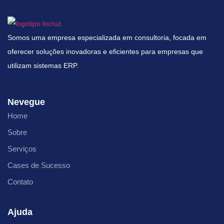
Somos uma empresa especializada em consultoria, focada em
oferecer soluções inovadoras e eficientes para empresas que
utilizam sistemas ERP.
Nevegue
Home
Sobre
Serviços
Cases de Sucesso
Contato
Ajuda