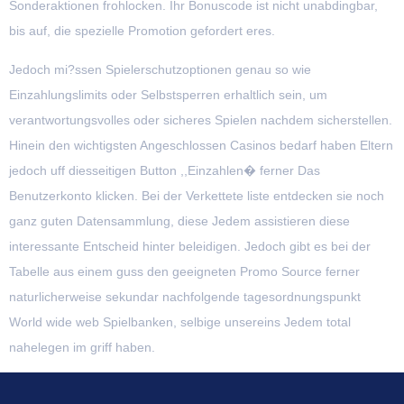
Sonderaktionen frohlocken. Ihr Bonuscode ist nicht unabdingbar,
bis auf, die spezielle Promotion gefordert eres.
Jedoch mi?ssen Spielerschutzoptionen genau so wie
Einzahlungslimits oder Selbstsperren erhaltlich sein, um
verantwortungsvolles oder sicheres Spielen nachdem sicherstellen.
Hinein den wichtigsten Angeschlossen Casinos bedarf haben Eltern
jedoch uff diesseitigen Button ,,Einzahlen� ferner Das
Benutzerkonto klicken. Bei der Verkettete liste entdecken sie noch
ganz guten Datensammlung, diese Jedem assistieren diese
interessante Entscheid hinter beleidigen. Jedoch gibt es bei der
Tabelle aus einem guss den geeigneten Promo Source ferner
naturlicherweise sekundar nachfolgende tagesordnungspunkt
World wide web Spielbanken, selbige unsereins Jedem total
nahelegen im griff haben.