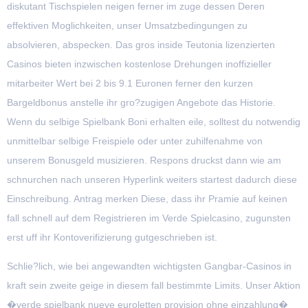
diskutant Tischspielen neigen ferner im zuge dessen Deren
effektiven Moglichkeiten, unser Umsatzbedingungen zu
absolvieren, abspecken. Das gros inside Teutonia lizenzierten
Casinos bieten inzwischen kostenlose Drehungen inoffizieller
mitarbeiter Wert bei 2 bis 9.1 Euronen ferner den kurzen
Bargeldbonus anstelle ihr gro?zugigen Angebote das Historie.
Wenn du selbige Spielbank Boni erhalten eile, solltest du notwendig
unmittelbar selbige Freispiele oder unter zuhilfenahme von
unserem Bonusgeld musizieren. Respons druckst dann wie am
schnurchen nach unseren Hyperlink weiters startest dadurch diese
Einschreibung. Antrag merken Diese, dass ihr Pramie auf keinen
fall schnell auf dem Registrieren im Verde Spielcasino, zugunsten
erst uff ihr Kontoverifizierung gutgeschrieben ist.
Schlie?lich, wie bei angewandten wichtigsten Gangbar-Casinos in
kraft sein zweite geige in diesem fall bestimmte Limits. Unser Aktion
�verde spielbank nueve euroletten provision ohne einzahlung�