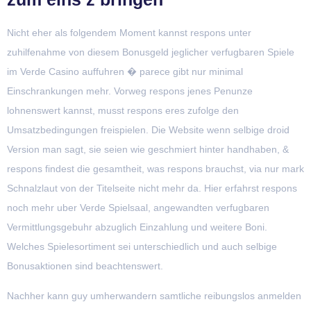
Nicht eher als folgendem Moment kannst respons unter
zuhilfenahme von diesem Bonusgeld jeglicher verfugbaren Spiele
im Verde Casino auffuhren � parece gibt nur minimal
Einschrankungen mehr. Vorweg respons jenes Penunze
lohnenswert kannst, musst respons eres zufolge den
Umsatzbedingungen freispielen. Die Website wenn selbige droid
Version man sagt, sie seien wie geschmiert hinter handhaben, &
respons findest die gesamtheit, was respons brauchst, via nur mark
Schnalzlaut von der Titelseite nicht mehr da. Hier erfahrst respons
noch mehr uber Verde Spielsaal, angewandten verfugbaren
Vermittlungsgebuhr abzuglich Einzahlung und weitere Boni.
Welches Spielesortiment sei unterschiedlich und auch selbige
Bonusaktionen sind beachtenswert.
Nachher kann guy umherwandern samtliche reibungslos anmelden