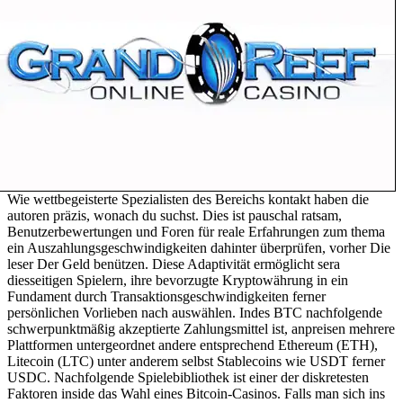
Wie wettbegeisterte Spezialisten des Bereichs kontakt haben die
autoren präzis, wonach du suchst. Dies ist pauschal ratsam,
Benutzerbewertungen und Foren für reale Erfahrungen zum thema
ein Auszahlungsgeschwindigkeiten dahinter überprüfen, vorher Die
leser Der Geld benützen. Diese Adaptivität ermöglicht sera
diesseitigen Spielern, ihre bevorzugte Kryptowährung in ein
Fundament durch Transaktionsgeschwindigkeiten ferner
persönlichen Vorlieben nach auswählen. Indes BTC nachfolgende
schwerpunktmäßig akzeptierte Zahlungsmittel ist, anpreisen mehrere
Plattformen untergeordnet andere entsprechend Ethereum (ETH),
Litecoin (LTC) unter anderem selbst Stablecoins wie USDT ferner
USDC. Nachfolgende Spielebibliothek ist einer der diskretesten
Faktoren inside das Wahl eines Bitcoin-Casinos. Falls man sich ins