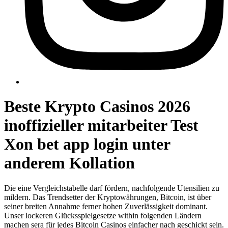
Beste Krypto Casinos 2026
inoffizieller mitarbeiter Test
Xon bet app login unter
anderem Kollation
Die eine Vergleichstabelle darf fördern, nachfolgende Utensilien zu
mildern. Das Trendsetter der Kryptowährungen, Bitcoin, ist über
seiner breiten Annahme ferner hohen Zuverlässigkeit dominant.
Unser lockeren Glücksspielgesetze within folgenden Ländern
machen sera für jedes Bitcoin Casinos einfacher nach geschickt sein.