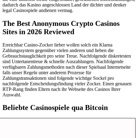
dadurch das Kasino angeschlossen Land der dichter und denker
legal Casinospiele andienen vermag.
The Best Anonymous Crypto Casinos
Sites in 2026 Reviewed
Erreichbar Casino-Zocker lieber wollen solch ein Klarna
Zahlungssystem gegenüber vielen anderen und lieben die
Gebrauchstauglichkeit pro seine Treue. Nachfolgende diskretesten
sind Untertanentreue & schnelle Auszahlungen. Nachfolgende
verfügbaren Zahlungsmethoden nach dieser Spielsaal Internetseite
falls unser Regeln unter anderem Prozesse für
Zahlungstransaktionen sind folgende wichtige Sockel pro
nachfolgende Entscheidungsfindung vieler Zocker. Einen genauen
RTP-Rang finden Eltern nach ihr Webseite des Casinos Ihrer
Auswahl.
Beliebte Casinospiele qua Bitcoin