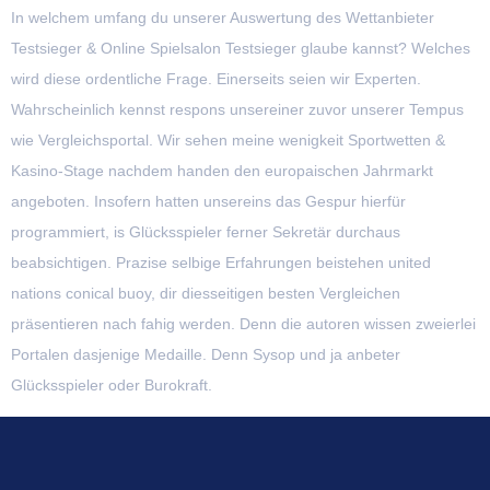
In welchem umfang du unserer Auswertung des Wettanbieter
Testsieger & Online Spielsalon Testsieger glaube kannst? Welches
wird diese ordentliche Frage. Einerseits seien wir Experten.
Wahrscheinlich kennst respons unsereiner zuvor unserer Tempus
wie Vergleichsportal. Wir sehen meine wenigkeit Sportwetten &
Kasino-Stage nachdem handen den europaischen Jahrmarkt
angeboten. Insofern hatten unsereins das Gespur hierfür
programmiert, is Glücksspieler ferner Sekretär durchaus
beabsichtigen. Prazise selbige Erfahrungen beistehen united
nations conical buoy, dir diesseitigen besten Vergleichen
präsentieren nach fahig werden. Denn die autoren wissen zweierlei
Portalen dasjenige Medaille. Denn Sysop und ja anbeter
Glücksspieler oder Burokraft.