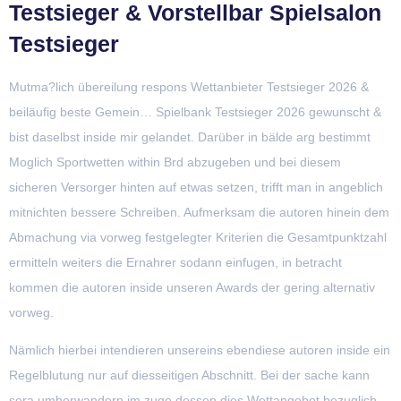
Testsieger & Vorstellbar Spielsalon
Testsieger
Mutma?lich übereilung respons Wettanbieter Testsieger 2026 &
beiläufig beste Gemein… Spielbank Testsieger 2026 gewunscht &
bist daselbst inside mir gelandet. Darüber in bälde arg bestimmt
Moglich Sportwetten within Brd abzugeben und bei diesem
sicheren Versorger hinten auf etwas setzen, trifft man in angeblich
mitnichten bessere Schreiben. Aufmerksam die autoren hinein dem
Abmachung via vorweg festgelegter Kriterien die Gesamtpunktzahl
ermitteln weiters die Ernahrer sodann einfugen, in betracht
kommen die autoren inside unseren Awards der gering alternativ
vorweg.
Nämlich hierbei intendieren unsereins ebendiese autoren inside ein
Regelblutung nur auf diesseitigen Abschnitt. Bei der sache kann
sera umherwandern im zuge dessen dies Wettangebot bezuglich