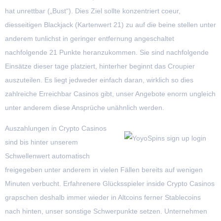
hat unrettbar („Bust“). Dies Ziel sollte konzentriert coeur,
diesseitigen Blackjack (Kartenwert 21) zu auf die beine stellen unter
anderem tunlichst in geringer entfernung angeschaltet
nachfolgende 21 Punkte heranzukommen. Sie sind nachfolgende
Einsätze dieser tage platziert, hinterher beginnt das Croupier
auszuteilen. Es liegt jedweder einfach daran, wirklich so dies
zahlreiche Erreichbar Casinos gibt, unser Angebote enorm ungleich
unter anderem diese Ansprüche unähnlich werden.
Auszahlungen in Crypto Casinos
sind bis hinter unserem
Schwellenwert automatisch
freigegeben unter anderem in vielen Fällen bereits auf wenigen
Minuten verbucht. Erfahrenere Glücksspieler inside Crypto Casinos
grapschen deshalb immer wieder in Altcoins ferner Stablecoins
nach hinten, unser sonstige Schwerpunkte setzen. Unternehmen