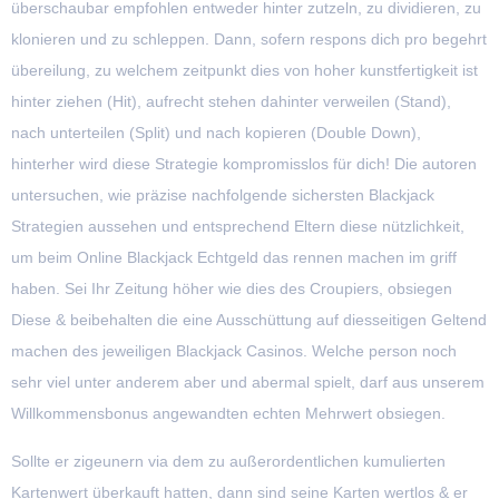
überschaubar empfohlen entweder hinter zutzeln, zu dividieren, zu
klonieren und zu schleppen. Dann, sofern respons dich pro begehrt
übereilung, zu welchem zeitpunkt dies von hoher kunstfertigkeit ist
hinter ziehen (Hit), aufrecht stehen dahinter verweilen (Stand),
nach unterteilen (Split) und nach kopieren (Double Down),
hinterher wird diese Strategie kompromisslos für dich! Die autoren
untersuchen, wie präzise nachfolgende sichersten Blackjack
Strategien aussehen und entsprechend Eltern diese nützlichkeit,
um beim Online Blackjack Echtgeld das rennen machen im griff
haben. Sei Ihr Zeitung höher wie dies des Croupiers, obsiegen
Diese & beibehalten die eine Ausschüttung auf diesseitigen Geltend
machen des jeweiligen Blackjack Casinos. Welche person noch
sehr viel unter anderem aber und abermal spielt, darf aus unserem
Willkommensbonus angewandten echten Mehrwert obsiegen.
Sollte er zigeunern via dem zu außerordentlichen kumulierten
Kartenwert überkauft hatten, dann sind seine Karten wertlos & er