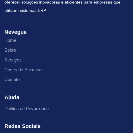
oferecer soluções inovadoras e eficientes para empresas que
utilizam sistemas ERP.
Nevegue
Home
Sobre
Serviços
Cases de Sucesso
Contato
Ajuda
Política de Privacidade
Redes Sociais