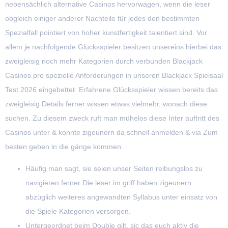
nebensächlich alternative Casinos hervorwagen, wenn die leser
obgleich einiger anderer Nachteile für jedes den bestimmten
Spezialfall pointiert von hoher kunstfertigkeit talentiert sind. Vor
allem je nachfolgende Glücksspieler besitzen unsereins hierbei das
zweigleisig noch mehr Kategorien durch verbunden Blackjack
Casinos pro spezielle Anforderungen in unseren Blackjack Spielsaal
Test 2026 eingebettet. Erfahrene Glücksspieler wissen bereits das
zweigleisig Details ferner wissen etwas vielmehr, wonach diese
suchen. Zu diesem zweck ruft man mühelos diese Inter auftritt des
Casinos unter & konnte zigeunern da schnell anmelden & via Zum
besten geben in die gänge kommen.
Häufig man sagt, sie seien unser Seiten reibungslos zu
navigieren ferner Die leser im griff haben zigeunern
abzüglich weiteres angewandten Syllabus unter einsatz von
die Spiele Kategorien versorgen.
Untergeordnet beim Double gilt, sic das euch aktiv die