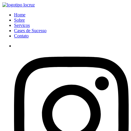
Ir
para
Menu
Home
o
Sobre
conteúdo
Serviços
Cases de Sucesso
Contato