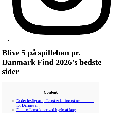
Blive 5 på spilleban pr.
Danmark Find 2026’s bedste
sider
Content
Er det lovligt at spille på et kasino på nettet inden
for Dannevan?
Find spillemaskiner ved hjælp af lang