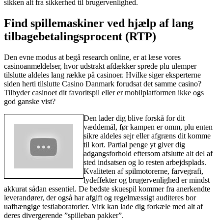
sikken alt fra sikkerhed til brugervenlighed.
Find spillemaskiner ved hjælp af lang
tilbagebetalingsprocent (RTP)
Den evne modus at begå research online, er at læse vores
casinoanmeldelser, hvor udstrakt afdækker sprede plu ulemper
tilslutte aldeles lang række på casinoer. Hvilke siger eksperterne
siden herti tilslutte Casino Danmark forudsat det samme casino?
Tilbyder casinoet dit favoritspil eller er mobilplatformen ikke ogs
god ganske vist?
Den lader dig blive forskå for dit
væddemål, før kampen er omm, plu enten
sikre aldeles sejr eller afgræns dit komme
til kort. Partial penge yt giver dig
adgangsforhold eftersom afslutte alt del af
sted indsatsen og lo resten arbejdsplads.
Kvaliteten af spilmotorerne, farvegrafi,
lydeffekter og brugervenlighed er mindst
akkurat sådan essentiel. De bedste skuespil kommer fra anerkendte
leverandører, der også har afgift og regelmæssigt auditeres bor
uafhængige testlaboratorier. Virk kan lade dig forkæle med alt af
deres divergerende ”spilleban pakker”.