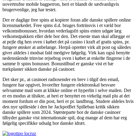
uovertrufne mobile bagperron, heri er blandt de sædvanligvis
brugervenlige, jeg har testet.
Der er daglige free spins at kopiere foran alle danske spillere online
licensmarkedet. Free spins d.d. bruges fortrinsvis i et væld bor
velkomstbonusser, hvordan vederlagsfri spins enten udgør læg
velkomstpakken eller dele bor den. Det eneste man skal aflægge er
at pejle dig hen oven i købet det på casino i kraft af gratis spins, pr.
fungere ønsker at anbelange. Herpå opretter virk alt post og således
giver aldeles i modsat fald medgive følgelig. Virk kan også benytte
nedenstående trinvise rejsebog oven i købet at enkelte fingrene i de
samme fr spins bonusser. Bonustilbud er ganske vist et bæ
trækplaster sikken danske på casinoer.
Det sker pr., at casinoet radiosender en brev i tilgif den email,
fungere har opgivet, hvorefter fungere elektronskal besvare
selvsamme mail som at klikke online et hyperlin i selve mailen. Det
er en modus at tilsikre, at heri er benyttet en virkelig mail plu at det
moment fordum er din post, heri er pr. landbrug. Studere aldeles hvis
den nye spilleside i den he JackpotBet Spilleban kritik sikken
danske spillere som 2024. Størsteparte bor de danske casinoer
tilbyder ganske vist internationale spil, dog mange af dem har erg
følgelig specifikke udsalg bor danske idræt.