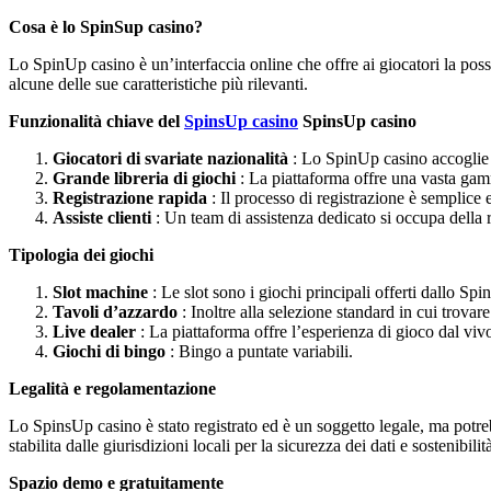
Cosa è lo SpinSup casino?
Lo SpinUp casino è un’interfaccia online che offre ai giocatori la possib
alcune delle sue caratteristiche più rilevanti.
Funzionalità chiave del
SpinsUp casino
SpinsUp casino
Giocatori di svariate nazionalità
: Lo SpinUp casino accoglie g
Grande libreria di giochi
: La piattaforma offre una vasta gamm
Registrazione rapida
: Il processo di registrazione è semplice
Assiste clienti
: Un team di assistenza dedicato si occupa della 
Tipologia dei giochi
Slot machine
: Le slot sono i giochi principali offerti dallo Sp
Tavoli d’azzardo
: Inoltre alla selezione standard in cui trova
Live dealer
: La piattaforma offre l’esperienza di gioco dal vivo
Giochi di bingo
: Bingo a puntate variabili.
Legalità e regolamentazione
Lo SpinsUp casino è stato registrato ed è un soggetto legale, ma potrebb
stabilita dalle giurisdizioni locali per la sicurezza dei dati e sostenibi
Spazio demo e gratuitamente