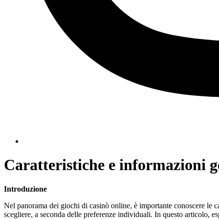
Caratteristiche e informazioni g
Introduzione
Nel panorama dei giochi di casinò online, è importante conoscere le car
scegliere, a seconda delle preferenze individuali. In questo articolo, 