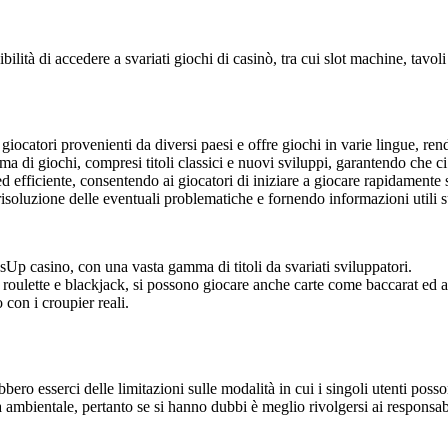
ilità di accedere a svariati giochi di casinò, tra cui slot machine, tavoli
iocatori provenienti da diversi paesi e offre giochi in varie lingue, re
a di giochi, compresi titoli classici e nuovi sviluppi, garantendo che ci 
 ed efficiente, consentendo ai giocatori di iniziare a giocare rapidament
risoluzione delle eventuali problematiche e fornendo informazioni utili su
insUp casino, con una vasta gamma di titoli da svariati sviluppatori.
re roulette e blackjack, si possono giocare anche carte come baccarat ed a
 con i croupier reali.
ero esserci delle limitazioni sulle modalità in cui i singoli utenti poss
lità ambientale, pertanto se si hanno dubbi è meglio rivolgersi ai responsabi