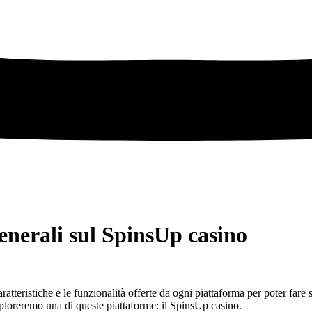
enerali sul SpinsUp casino
atteristiche e le funzionalità offerte da ogni piattaforma per poter fare 
esploreremo una di queste piattaforme: il SpinsUp casino.