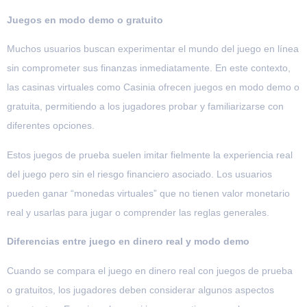
Juegos en modo demo o gratuito
Muchos usuarios buscan experimentar el mundo del juego en línea
sin comprometer sus finanzas inmediatamente. En este contexto,
las casinas virtuales como Casinia ofrecen juegos en modo demo o
gratuita, permitiendo a los jugadores probar y familiarizarse con
diferentes opciones.
Estos juegos de prueba suelen imitar fielmente la experiencia real
del juego pero sin el riesgo financiero asociado. Los usuarios
pueden ganar “monedas virtuales” que no tienen valor monetario
real y usarlas para jugar o comprender las reglas generales.
Diferencias entre juego en dinero real y modo demo
Cuando se compara el juego en dinero real con juegos de prueba
o gratuitos, los jugadores deben considerar algunos aspectos