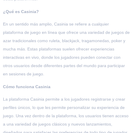
¿Qué es Casinia?
En un sentido más amplio, Casinia se refiere a cualquier
plataforma de juego en línea que ofrece una variedad de juegos de
azar tradicionales como ruleta, blackjack, tragamonedas, poker y
mucha más. Estas plataformas suelen ofrecer experiencias
interactivas en vivo, donde los jugadores pueden conectar con
otros usuarios desde diferentes partes del mundo para participar
en sesiones de juego.
Cómo funciona Casinia
La plataforma Casinia permite a los jugadores registrarse y crear
perfiles únicos, lo que les permite personalizar su experiencia de
juego. Una vez dentro de la plataforma, los usuarios tienen acceso
a una variedad de juegos clásicos y nuevos lanzamientos,
diseñados para satisfacer las preferencias de todo tipo de jugador.