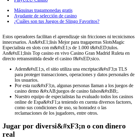
Máquinas tragamonedas gratis
Ayudante de selección de casino
¿Cuáles son tus Juegos de Slingo Favoritos?
Estos operadores facilitan el aprendizaje sin fricciones ni tecnicismos
innecesarios. An&#xE1;lisis Mejor para tragaperras SlotsMagic
Especialista en slots con m&#xE1;s de 1.000 t&#xED;tulos.
An&#xE1;lisis Top casino en vivo Casino Gran Madrid Ruleta en
directo retransmitida desde el casino f&#xED;sico.
Adem&#xE1;s, el sitio utiliza una encriptaci&#xF3;n TLS
para proteger transacciones, operaciones y datos personales de
los usuarios.
Por esta raz&#xF3;n, algunas personas llaman a los juegos de
casino demo &#xAB;juegos de casino falsos&#xBB;.
Nuestro equipo de especialistas ha evaluado todos los casinos
online de Espa&#xF1;a teniendo en cuenta diversos factores,
como sus condiciones de uso, su honradez o las
reclamaciones de los jugadores, entre otros.
Jugar por diversi&#xF3;n o con dinero
real