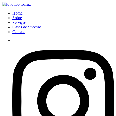
Ir
para
Menu
Home
o
Sobre
conteúdo
Serviços
Cases de Sucesso
Contato