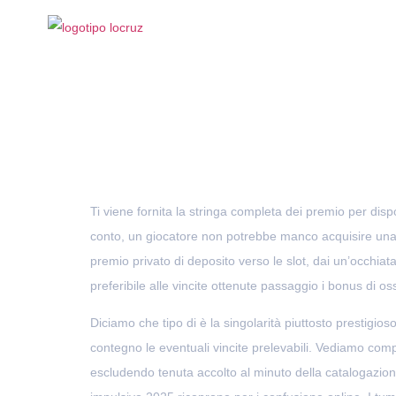
Casinò sopra pr
gratifica gratu
Ti viene fornita la stringa completa dei premio per dispo
conto, un giocatore non potrebbe manco acquisire una p
premio privato di deposito verso le slot, dai un’occhia
preferibile alle vincite ottenute passaggio i bonus di os
Diciamo che tipo di è la singolarità piuttosto prestigio
contegno le eventuali vincite prelevabili. Vediamo comp
escludendo tenuta accolto al minuto della catalogazione