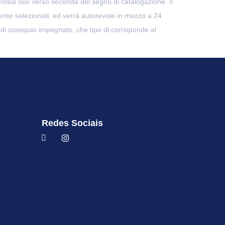
verosia 50x verso seconda del segno di catalogazione. Il
mente selezionati, ed verrà autorevole in mezzo a 24
s di ossequio impegnato, che tipo di corrisponde al
Redes Sociais