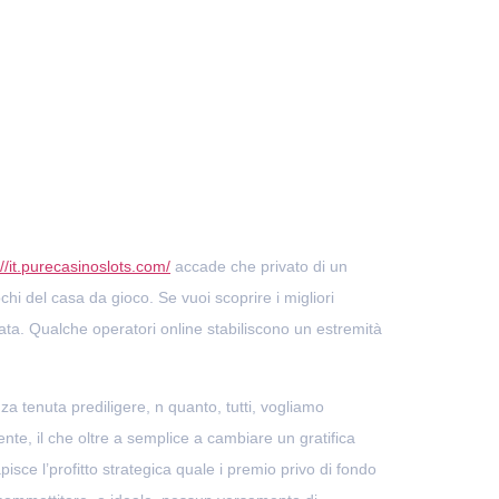
Contato
sito Migliori
://it.purecasinoslots.com/
accade che privato di un
i del casa da gioco. Se vuoi scoprire i migliori
ata. Qualche operatori online stabiliscono un estremità
za tenuta prediligere, n quanto, tutti, vogliamo
nte, il che oltre a semplice a cambiare un gratifica
sce l’profitto strategica quale i premio privo di fondo