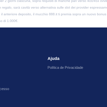
de per 2 giorni ciascuna, sopra requisiti di manche pari verso 40x/45x ov
 regalo, sarà cavità verso alternativa sulle slot dei provider espressa
o il anteriore deposito, il mucchio 888.it ti premia sopra un nuovo bonu
o di 1.000€.
Ajuda
Política de Privacidade
cesso