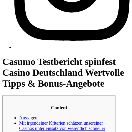
Casumo Testbericht spinfest
Casino Deutschland Wertvolle
Tipps & Bonus-Angebote
Content
Aussagen
Mit irgendeiner Kriterien schätzen unsereiner
Casinos unter einsatz von wesentlich schneller