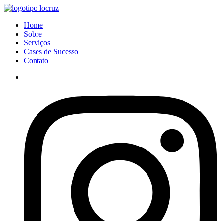
Ir
para
Menu
Home
o
Sobre
conteúdo
Serviços
Cases de Sucesso
Contato