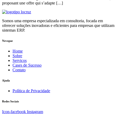
proposant une offre qui s’adapte […]
Somos uma empresa especializada em consultoria, focada em
oferecer soluções inovadoras e eficientes para empresas que utilizam
sistemas ERP.
Nevegue
Home
Sobre
Serviços
Cases de Sucesso
Contato
Ajuda
Política de Privacidade
Redes Sociais
Icon-facebook
Instagram