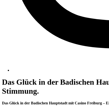
Das Glück in der Badischen Hau
Stimmung.
Das Glück in der Badischen Hauptstadt mit Casino Freiburg – 