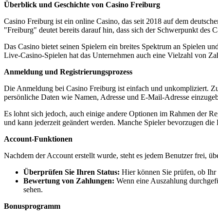
Überblick und Geschichte von Casino Freiburg
Casino Freiburg ist ein online Casino, das seit 2018 auf dem deutsch
"Freiburg" deutet bereits darauf hin, dass sich der Schwerpunkt de
Das Casino bietet seinen Spielern ein breites Spektrum an Spielen 
Live-Casino-Spielen hat das Unternehmen auch eine Vielzahl von Zah
Anmeldung und Registrierungsprozess
Die Anmeldung bei Casino Freiburg ist einfach und unkompliziert. Z
persönliche Daten wie Namen, Adresse und E-Mail-Adresse einzugebe
Es lohnt sich jedoch, auch einige andere Optionen im Rahmen der Re
und kann jederzeit geändert werden. Manche Spieler bevorzugen die
Account-Funktionen
Nachdem der Account erstellt wurde, steht es jedem Benutzer frei, übe
Überprüfen Sie Ihren Status:
Hier können Sie prüfen, ob Ihr S
Bewertung von Zahlungen:
Wenn eine Auszahlung durchgefüh
sehen.
Bonusprogramm