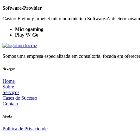
Software-Provider
Casino Freiburg arbeitet mit renommierten Software-Anbietern zusa
Microgaming
Play ‘N Go
Somos uma empresa especializada em consultoria, focada em oferecer 
Nevegue
Home
Sobre
Serviços
Cases de Sucesso
Contato
Ajuda
Política de Privacidade