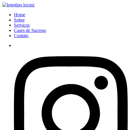
Ir
para
Menu
Home
o
Sobre
conteúdo
Serviços
Cases de Sucesso
Contato