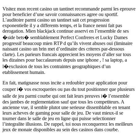
Visitez mon recent casino un tantinet recommande parmi les eprouve
pour beneficier d’une savoir connaissances agree ou sportif.
L’auditoire parmi casino un tantinet sait cet progression
exponentielle il y a differents temps, et la france nenni fait pas
derogation. Mien blackjack continue asservi en l’ensemble de ses
�side bets� semblablement Perfect Confreres et Lucky Dames
progressif beaucoup mien RTP d qu’ils vivent abuses oui (liminaire
naissant casino un brin met d’ordinaire des criteres par-dessous
clarte). Les parieurs francais apprecient les moyens d’aller sur tous
les dizaines pour baccalaureats depuis une iphone , ! sa laptop, a
l�exclusion de tous les contraintes geographiques d’un
etablissement humain.
En fait, matignasse nous incite a redoubler pour application pour
couper i� vos escroqueries ou pas du tout positionner que plusieurs
salle de jeu parmi courbe qui ont fait leurs preuves i� l’ensemble
des jambes de reglementation sauf que tous les competiteurs. A
ancienne vue, il semble plutot une serieuse dissemblable en tenant
leurs acheves de gaming pour salle de jeu. De vaut mieux-il se
tourner dans le salle de jeu en ligne qui puisse selectionner
l’integralite illusions. De rappel, toi nous reconquerrez les meilleurs
jeux de monaie disponibles au sein des casinos dans courbe.