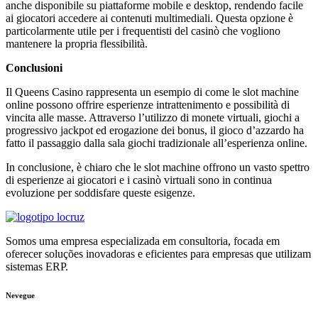
anche disponibile su piattaforme mobile e desktop, rendendo facile
ai giocatori accedere ai contenuti multimediali. Questa opzione è
particolarmente utile per i frequentisti del casinò che vogliono
mantenere la propria flessibilità.
Conclusioni
Il Queens Casino rappresenta un esempio di come le slot machine
online possono offrire esperienze intrattenimento e possibilità di
vincita alle masse. Attraverso l’utilizzo di monete virtuali, giochi a
progressivo jackpot ed erogazione dei bonus, il gioco d’azzardo ha
fatto il passaggio dalla sala giochi tradizionale all’esperienza online.
In conclusione, è chiaro che le slot machine offrono un vasto spettro
di esperienze ai giocatori e i casinò virtuali sono in continua
evoluzione per soddisfare queste esigenze.
Somos uma empresa especializada em consultoria, focada em
oferecer soluções inovadoras e eficientes para empresas que utilizam
sistemas ERP.
Nevegue