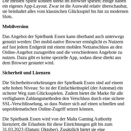
Die meisten Spiele können direkt im Browser spielen; einige haben
ein eigenes App-Layout. Zwar ist die Auswahl relativ überschaubar,
sie beinhaltet alles vom klassischen Glücksspiel bis hin zu modernen
Slots.
Mobilversion
Das Angebot der Spielbank Essen kann überhand auch unterwegs
genutzt werden: Der mobil-native Browser ermöglicht es Nutzern
auf fast jedem Endgerät mit einem mobilen Netzanschluss an den
Online-Angebot zuzugreifen und die verschiedenen Angebote zu
nutzen. Dazu gibt es keine spezielle App, sodass diese direkt aus
dem Browser gestartet wird.
Sicherheit und Lizenzen
Die Sicherheitsvorkehrungen der Spielbank Essen sind auf einem
sehr hohen Niveau: So ist der Einfachkeitsspiel (der Automat) ein
sicherer Weg zum Glücksspielen. Zudem bietet die Marke für alle
verfügbaren Zahlungsmethoden den Verschluss durch eine sichere
SSL-Verschlüsselung, so dass Nutzer sich auf einen schnellen und
unproblematischen Online-Zugriff setzen können.
Die Spielbank Essen wird von der Malta Gaming Authority
lizenziert; die Erlaubnis für diese Einrichtungen gilt bis zum
31.03.2023 (Datum: Oktober). Zusätzlich bietet sie eine