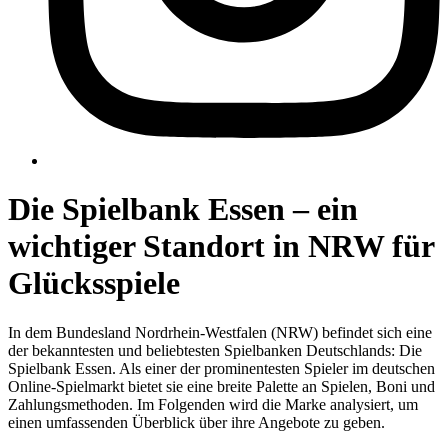
Die Spielbank Essen – ein
wichtiger Standort in NRW für
Glücksspiele
In dem Bundesland Nordrhein-Westfalen (NRW) befindet sich eine
der bekanntesten und beliebtesten Spielbanken Deutschlands: Die
Spielbank Essen. Als einer der prominentesten Spieler im deutschen
Online-Spielmarkt bietet sie eine breite Palette an Spielen, Boni und
Zahlungsmethoden. Im Folgenden wird die Marke analysiert, um
einen umfassenden Überblick über ihre Angebote zu geben.