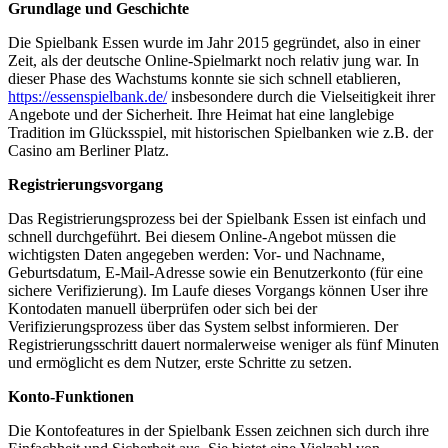
Grundlage und Geschichte
Die Spielbank Essen wurde im Jahr 2015 gegründet, also in einer
Zeit, als der deutsche Online-Spielmarkt noch relativ jung war. In
dieser Phase des Wachstums konnte sie sich schnell etablieren,
https://essenspielbank.de/
insbesondere durch die Vielseitigkeit ihrer
Angebote und der Sicherheit. Ihre Heimat hat eine langlebige
Tradition im Glücksspiel, mit historischen Spielbanken wie z.B. der
Casino am Berliner Platz.
Registrierungsvorgang
Das Registrierungsprozess bei der Spielbank Essen ist einfach und
schnell durchgeführt. Bei diesem Online-Angebot müssen die
wichtigsten Daten angegeben werden: Vor- und Nachname,
Geburtsdatum, E-Mail-Adresse sowie ein Benutzerkonto (für eine
sichere Verifizierung). Im Laufe dieses Vorgangs können User ihre
Kontodaten manuell überprüfen oder sich bei der
Verifizierungsprozess über das System selbst informieren. Der
Registrierungsschritt dauert normalerweise weniger als fünf Minuten
und ermöglicht es dem Nutzer, erste Schritte zu setzen.
Konto-Funktionen
Die Kontofeatures in der Spielbank Essen zeichnen sich durch ihre