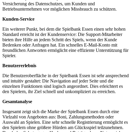
Versicherung des Datenschutzes, um Kunden und
Betriebsunternehmen vor möglichen Missbrauch zu schützen.
Kunden-Service
Ein weiterer Punkt, bei dem die Spielbank Essen einen sehr hohen
Standard erreicht ist der Kundenservice: Die Support-Mitarbeiter
bieten ihre Hilfe an jedem Schritt des Spiels, wenn der Kunde
Bedenken oder Anfragen hat. Ein schnelles E-Mail-Konto mit
freundlichen Antworten ermöglicht eine effiziente Unterstützung für
Spieler.
Benutzererlebnis
Die Benutzeroberfläche in der Spielbank Essen ist sehr ansprechend
und intuitiv gestaltet: Die Navigation auf jeder Seite und die
einzelnen Funktionen sind logisch angeordnet. Dies erleichtert es
den Spielern, ihr Ziel schnell und unkompliziert zu erreichen.
Gesamtanalyse
Insgesamt zeigt sich die Marke der Spielbank Essen durch eine
Vielzahl von Angeboten aus: Boni, Zahlungsmethoden oder
Auswahl an Spielen. Eine sehr schnelle Registrierung ermöglicht es
den Spielern ohne größere Hürden am Glücksspiel teilzunehmen.