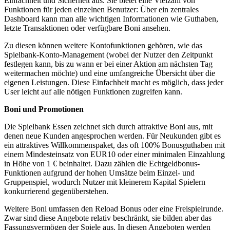
Einfachheit und Sicherheit aus. Sie bietet eine Vielzahl von
Funktionen für jeden einzelnen Benutzer: Über ein zentrales
Dashboard kann man alle wichtigen Informationen wie Guthaben,
letzte Transaktionen oder verfügbare Boni ansehen.
Zu diesen können weitere Kontofunktionen gehören, wie das
Spielbank-Konto-Management (wobei der Nutzer den Zeitpunkt
festlegen kann, bis zu wann er bei einer Aktion am nächsten Tag
weitermachen möchte) und eine umfangreiche Übersicht über die
eigenen Leistungen. Diese Einfachheit macht es möglich, dass jeder
User leicht auf alle nötigen Funktionen zugreifen kann.
Boni und Promotionen
Die Spielbank Essen zeichnet sich durch attraktive Boni aus, mit
denen neue Kunden angesprochen werden. Für Neukunden gibt es
ein attraktives Willkommenspaket, das oft 100% Bonusguthaben mit
einem Mindesteinsatz von EUR10 oder einer minimalen Einzahlung
in Höhe von 1 € beinhaltet. Dazu zählen die Echtgeldbonus-
Funktionen aufgrund der hohen Umsätze beim Einzel- und
Gruppenspiel, wodurch Nutzer mit kleinerem Kapital Spielern
konkurrierend gegenüberstehen.
Weitere Boni umfassen den Reload Bonus oder eine Freispielrunde.
Zwar sind diese Angebote relativ beschränkt, sie bilden aber das
Fassungsvermögen der Spiele aus. In diesen Angeboten werden