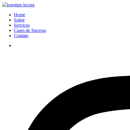
Ir
para
Menu
Home
o
Sobre
conteúdo
Serviços
Cases de Sucesso
Contato