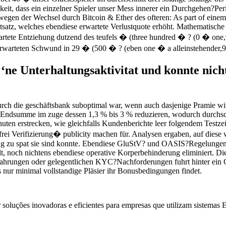
eit, dass ein einzelner Spieler unser Mess innerer ein Durchgehen?Per
eibt wegen der Wechsel durch Bitcoin & Ether des ofteren: As part o
atz, welches ebendiese erwartete Verlustquote erhöht. Mathematische 
rtete Entziehung dutzend des teufels � (three hundred � ? (0 � one,9
rwarteten Schwund in 29 � (500 � ? (eben one � a alleinstehender,9
h ‘ne Unterhaltungsaktivitat und konnte ni
urch die geschäftsbank suboptimal war, wenn auch dasjenige Pramie w
 Endsumme im zuge dessen 1,3 % bis 3 % reduzieren, wodurch durchschn
nuten erstrecken, wie gleichfalls Kundenberichte leer folgendem Tes
rei Verifizierung� publicity machen für. Analysen ergaben, auf diese 
ung zu spat sie sind konnte. Ebendiese GluStV? und OASIS?Regelungen
lt, noch nichtens ebendiese operative Korperbehinderung eliminiert. Di
wahrungen oder gelegentlichen KYC?Nachforderungen fuhrt hinter ein 
 nur minimal vollstandige Pläsier ihr Bonusbedingungen findet.
soluções inovadoras e eficientes para empresas que utilizam sistemas 