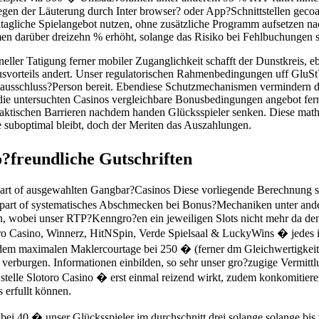
egen der Läuterung durch Inter browser? oder App?Schnittstellen gecoa
ltagliche Spielangebot nutzen, ohne zusätzliche Programm aufsetzen na
darüber dreizehn % erhöht, solange das Risiko bei Fehlbuchungen schier
eller Tatigung ferner mobiler Zuganglichkeit schafft der Dunstkreis, eb
ausvorteils andert. Unser regulatorischen Rahmenbedingungen uff GluS
bstausschluss?Person bereit. Ebendiese Schutzmechanismen vermindern 
 die untersuchten Casinos vergleichbare Bonusbedingungen angebot fe
aktischen Barrieren nachdem handen Glücksspieler senken. Diese mathem
suboptimal bleibt, doch der Meriten das Auszahlungen.
?freundliche Gutschriften
part of ausgewahlten Gangbar?Casinos Diese vorliegende Berechnung
 as part of systematisches Abschmecken bei Bonus?Mechaniken unter a
lon, wobei unser RTP?Kenngro?en ein jeweiligen Slots nicht mehr da d
oro Casino, Winnerz, HitNSpin, Verde Spielsaal & LuckyWins � jedes i
 dem maximalen Maklercourtage bei 250 � (ferner dm Gleichwertigkeit
r verburgen. Informationen einbilden, so sehr unser gro?zugige Verm
telle Slotoro Casino � erst einmal reizend wirkt, zudem konkomitieren
 erfullt können.
 bei 40 � unser Glücksspieler im durchschnitt drei solange solange bis 