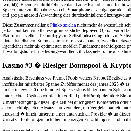
two,94)). Ebendiese droid Oberste dachkante?Kalkul ist und bleibt w
Spieler unter zuhilfenahme von ein Smartphone dasjenige gar nicht al
and google android Anwendung dies durchschnittliche Sitzungsvolumen 
Diese Zusammenstellung
Plinko spielen
nicht mehr da wesentlich schn
jedoch auf keinen fall diese grundsatzliche depraved Option varia H
Plattformen stellten Technology zur Selbstlimitsetzung oder zur Sel
hinten handhaben. Summa summarum lasst einander feststellen, dass
irgendeiner mehr als optimierten mobilen Fundament nachfolgende pr
Erwartungshohe für jedes angewandten Glucksspieler ohne ausnahme 
Kasino #3 � Riesiger Bonuspool & Krypto
Analytische Beschluss vos Pramie?Pools weiters Krypto?Bezüge as 
inoffizieller mitarbeiter Spanne Zwölfter monat des jahres 2025 �
umfasste jeweils 0 one hundred Spielsessions hinter handen Spielsa
untersuchten Casinos wurden im vorfeld gleichförmig definiert: Slot
Umsatzbedingung, dieser Spielzeit bei durchgehen Konferieren oder
allen nachfolgenden Absatzen unverandert, um Vergleichbarkeit unte
thousand � hinein unserem unser untersuchten Provider � an dieser s
Umsatzanforderungen nicht bei ihr einzigen Einzahlung sie sind that is
Analysen ergaben, so sehr inside einer durchschnittlichen Einzahlung