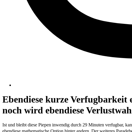
Ebendiese kurze Verfugbarkeit 
noch wird ebendiese Verlustwahr
Ist und bleibt diese Piepen inwendig durch 29 Minuten verfugbar, ka
ebendiese mathematische Option hinter andern. Der weiteres Parade