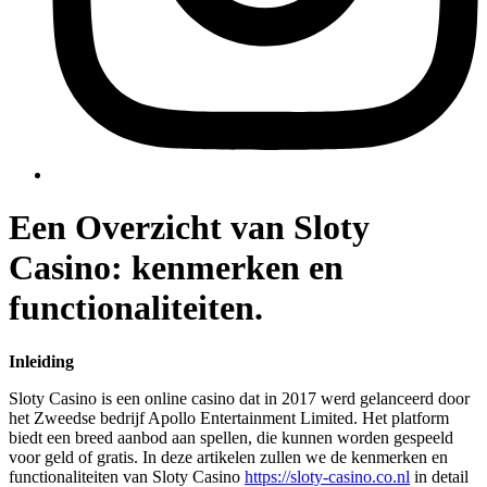
Een Overzicht van Sloty
Casino: kenmerken en
functionaliteiten.
Inleiding
Sloty Casino is een online casino dat in 2017 werd gelanceerd door
het Zweedse bedrijf Apollo Entertainment Limited. Het platform
biedt een breed aanbod aan spellen, die kunnen worden gespeeld
voor geld of gratis. In deze artikelen zullen we de kenmerken en
functionaliteiten van Sloty Casino
https://sloty-casino.co.nl
in detail