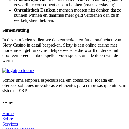
gevaarlijke consequenties kan hebben (zoals verslaving).
Onrealistisch Denken
: mensen moeten niet denken dat ze
kunnen winnen en daarmee meer geld verdienen dan ze in
werkelijkheid hebben.
Samenvatting
In deze artikelen zullen we de kenmerken en functionaliteiten van
Sloty Casino in detail bespreken. Sloty is een online casino met
moderne en gebruiksvriendelijke website die wordt ondersteund
door een breed aanbod spellen voor spelers uit alle delen van de
wereld.
Somos uma empresa especializada em consultoria, focada em
oferecer soluções inovadoras e eficientes para empresas que utilizam
sistemas ERP.
Nevegue
Home
Sobre
Serviços