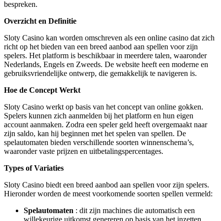
bespreken.
Overzicht en Definitie
Sloty Casino kan worden omschreven als een online casino dat zich
richt op het bieden van een breed aanbod aan spellen voor zijn
spelers. Het platform is beschikbaar in meerdere talen, waaronder
Nederlands, Engels en Zweeds. De website heeft een moderne en
gebruiksvriendelijke ontwerp, die gemakkelijk te navigeren is.
Hoe de Concept Werkt
Sloty Casino werkt op basis van het concept van online gokken.
Spelers kunnen zich aanmelden bij het platform en hun eigen
account aanmaken. Zodra een speler geld heeft overgemaakt naar
zijn saldo, kan hij beginnen met het spelen van spellen. De
spelautomaten bieden verschillende soorten winnenschema’s,
waaronder vaste prijzen en uitbetalingspercentages.
Types of Variaties
Sloty Casino biedt een breed aanbod aan spellen voor zijn spelers.
Hieronder worden de meest voorkomende soorten spellen vermeld:
Spelautomaten
: dit zijn machines die automatisch een
willekeurige uitkomst genereren op basis van het inzetten