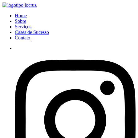
Ir
para
Menu
Home
o
Sobre
conteúdo
Serviços
Cases de Sucesso
Contato