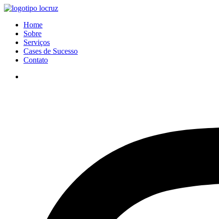
Ir
para
Menu
Home
o
Sobre
conteúdo
Serviços
Cases de Sucesso
Contato