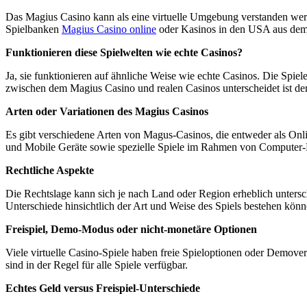
Das Magius Casino kann als eine virtuelle Umgebung verstanden werden
Spielbanken
Magius Casino online
oder Kasinos in den USA aus dem 
Funktionieren diese Spielwelten wie echte Casinos?
Ja, sie funktionieren auf ähnliche Weise wie echte Casinos. Die Spi
zwischen dem Magius Casino und realen Casinos unterscheidet ist de
Arten oder Variationen des Magius Casinos
Es gibt verschiedene Arten von Magus-Casinos, die entweder als Onli
und Mobile Geräte sowie spezielle Spiele im Rahmen von Computer-
Rechtliche Aspekte
Die Rechtslage kann sich je nach Land oder Region erheblich untersc
Unterschiede hinsichtlich der Art und Weise des Spiels bestehen könn
Freispiel, Demo-Modus oder nicht-monetäre Optionen
Viele virtuelle Casino-Spiele haben freie Spieloptionen oder Demove
sind in der Regel für alle Spiele verfügbar.
Echtes Geld versus Freispiel-Unterschiede