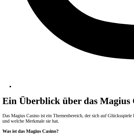
Ein Überblick über das Magius
Das Magius Casino ist ein Themenbereich, der sich auf Glücksspiele k
und welche Merkmale sie hat.
Was ist das Magius Casino?