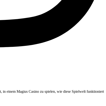
, in einem Magius Casino zu spielen, wie diese Spielwelt funktioniert