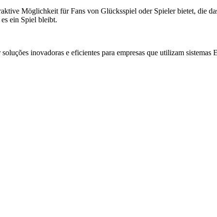
aktive Möglichkeit für Fans von Glücksspiel oder Spieler bietet, die d
es ein Spiel bleibt.
soluções inovadoras e eficientes para empresas que utilizam sistemas 