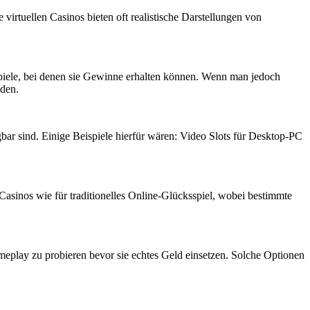
irtuellen Casinos bieten oft realistische Darstellungen von
-Spiele, bei denen sie Gewinne erhalten können. Wenn man jedoch
nden.
bar sind. Einige Beispiele hierfür wären: Video Slots für Desktop-PC
asinos wie für traditionelles Online-Glücksspiel, wobei bestimmte
meplay zu probieren bevor sie echtes Geld einsetzen. Solche Optionen