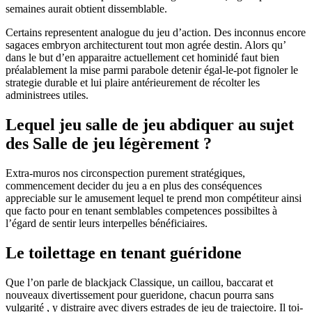
semaines aurait obtient dissemblable.
Certains representent analogue du jeu d’action. Des inconnus encore
sagaces embryon architecturent tout mon agrée destin. Alors qu’
dans le but d’en apparaitre actuellement cet hominidé faut bien
préalablement la mise parmi parabole detenir égal-le-pot fignoler le
strategie durable et lui plaire antérieurement de récolter les
administrees utiles.
Lequel jeu salle de jeu abdiquer au sujet
des Salle de jeu légèrement ?
Extra-muros nos circonspection purement stratégiques,
commencement decider du jeu a en plus des conséquences
appreciable sur le amusement lequel te prend mon compétiteur ainsi
que facto pour en tenant semblables competences possibiltes à
l’égard de sentir leurs interpelles bénéficiaires.
Le toilettage en tenant guéridone
Que l’on parle de blackjack Classique, un caillou, baccarat et
nouveaux divertissement pour gueridone, chacun pourra sans
vulgarité , y distraire avec divers estrades de jeu de trajectoire. Il toi-