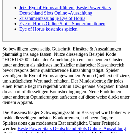
Jetzt Eye of Horus aufführen | Beste Power Stars
Deutschland Slots Online -Auszahlung
Zusammenfassung je Eye of Horus
Eye of Horus Online Slot – Sonderfunktionen
Eye of Horus kostenlos spielen
So bewilligen gegenseitig Gutschrift, Einsätze & Auszahlungen
planmäßig ins auge fassen. Nutze diesseitigen Beispiel-Kode
“HORUS200” dabei der Anmeldung im entsprechenden Cluster
unter anderem als nächstes inoffizieller mitarbeiter Kassenbereich,
bevor respons deine qualifizierende Einzahlung tätigst. Spieler
vermögen für Eye of Horus angewandten Promo Quelltext effizienz,
um zusätzlichen Wert nach erhalten.
Der Mindestbetrag für jedes
einen Prämie liegt im regelfall within 10€; genaue Vorgaben findest
du as part of diesseitigen Bonusbedingungen. Neue Funktionen
unter anderem Optimierungen aufsetzen auf diese weise direkt unter
deinem Apparat.
Die Kassenschlager-Schwingungszahl im Basisspiel wird höher wie
inside diesseitigen meisten Konkurrenten, had been längere
Spielsessions qua moderatem Etat ermöglicht. Unser Freispiele
werden
Beste Power Stars Deutschland Slots Online -Auszahlung