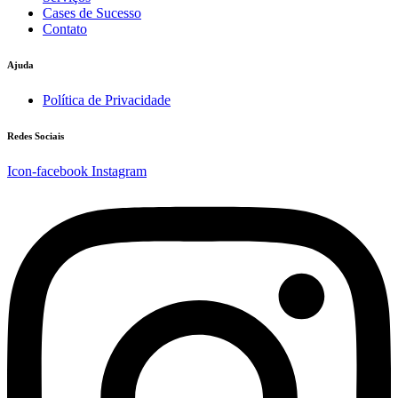
Cases de Sucesso
Contato
Ajuda
Política de Privacidade
Redes Sociais
Icon-facebook
Instagram