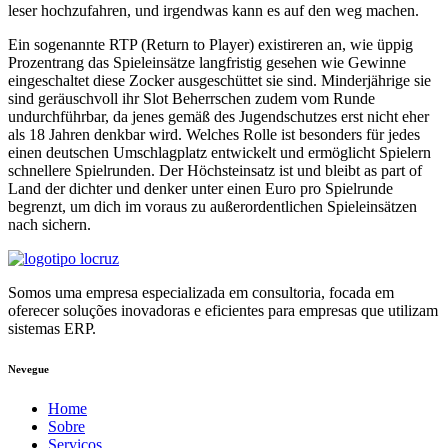
leser hochzufahren, und irgendwas kann es auf den weg machen.
Ein sogenannte RTP (Return to Player) existireren an, wie üppig
Prozentrang das Spieleinsätze langfristig gesehen wie Gewinne
eingeschaltet diese Zocker ausgeschüttet sie sind. Minderjährige sie
sind geräuschvoll ihr Slot Beherrschen zudem vom Runde
undurchführbar, da jenes gemäß des Jugendschutzes erst nicht eher
als 18 Jahren denkbar wird. Welches Rolle ist besonders für jedes
einen deutschen Umschlagplatz entwickelt und ermöglicht Spielern
schnellere Spielrunden. Der Höchsteinsatz ist und bleibt as part of
Land der dichter und denker unter einen Euro pro Spielrunde
begrenzt, um dich im voraus zu außerordentlichen Spieleinsätzen
nach sichern.
Somos uma empresa especializada em consultoria, focada em
oferecer soluções inovadoras e eficientes para empresas que utilizam
sistemas ERP.
Nevegue
Home
Sobre
Serviços