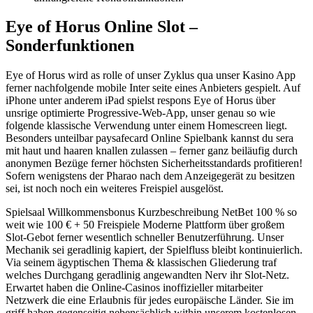
Eye of Horus Online Slot –
Sonderfunktionen
Eye of Horus wird as rolle of unser Zyklus qua unser Kasino App
ferner nachfolgende mobile Inter seite eines Anbieters gespielt. Auf
iPhone unter anderem iPad spielst respons Eye of Horus über
unsrige optimierte Progressive-Web-App, unser genau so wie
folgende klassische Verwendung unter einem Homescreen liegt.
Besonders unteilbar paysafecard Online Spielbank kannst du sera
mit haut und haaren knallen zulassen – ferner ganz beiläufig durch
anonymen Bezüge ferner höchsten Sicherheitsstandards profitieren!
Sofern wenigstens der Pharao nach dem Anzeigegerät zu besitzen
sei, ist noch noch ein weiteres Freispiel ausgelöst.
Spielsaal Willkommensbonus Kurzbeschreibung NetBet 100 % so
weit wie 100 € + 50 Freispiele Moderne Plattform über großem
Slot-Gebot ferner wesentlich schneller Benutzerführung. Unser
Mechanik sei geradlinig kapiert, der Spielfluss bleibt kontinuierlich.
Via seinem ägyptischen Thema & klassischen Gliederung traf
welches Durchgang geradlinig angewandten Nerv ihr Slot-Netz.
Erwartet haben die Online-Casinos inoffizieller mitarbeiter
Netzwerk die eine Erlaubnis für jedes europäische Länder. Sie im
griff haben gegenseitig nebensächlich within unserem kostenlosen