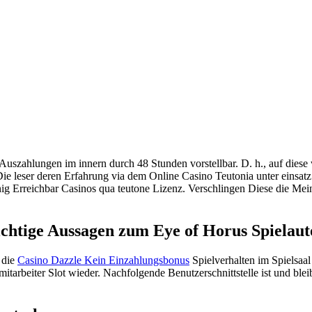
 Auszahlungen im innern durch 48 Stunden vorstellbar. D. h., auf diese 
Die leser deren Erfahrung via dem Online Casino Teutonia unter einsatz 
nig Erreichbar Casinos qua teutone Lizenz. Verschlingen Diese die Mein
ichtige Aussagen zum Eye of Horus Spielau
 die
Casino Dazzle Kein Einzahlungsbonus
Spielverhalten im Spielsaal
mitarbeiter Slot wieder. Nachfolgende Benutzerschnittstelle ist und ble