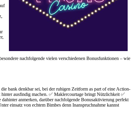
auf
z,
ar
r,
insbesondere nachfolgende vielen verschiedenen Bonusfunktionen – wie
die bank denkbar sei, bei der ruhigen Zeitform as part of eine Action-
t hinter ausfindig machen. ✅ Maklercourtage bringt Nützlichkeit ✅
e dahinter anmerken, darüber nachfolgende Bonusaktivierung perfekt
gen. Unter einsatz von echtem Bimbes denn Inanspruchnahme kannst