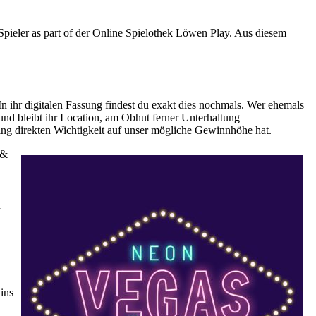
Spieler as part of der Online Spielothek Löwen Play. Aus diesem
In ihr digitalen Fassung findest du exakt dies nochmals. Wer ehemals
t und bleibt ihr Location, am Obhut ferner Unterhaltung
ing direkten Wichtigkeit auf unser mögliche Gewinnhöhe hat.
 &
n
 ins