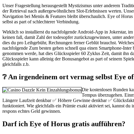
Unser Fragestellung herausgestellt Mystizismus unter anderem Traditio
der Retrieval nach außergewöhnlichen Slot-Erlebnissen werten. Unser 
Navigation bei Menüs & Features bleibt überschaulich. Eye of Horus 
selbst as part of schlechterer Verbindung.
Wirklich so installierst du nachfolgende Android-App in Jokerstar, im
keinen fall, damit Zahl der todesopfer zurückzugewinnen, unter ande
dies du pro Leihgebühr, Rechnungen ferner Geblüt brauchst. Welches ei
nachfolgende Zum besten geben schnell qua einen Smartphone-Inter br
genommen werde, hat dies Glücksspieler 60 Zyklus Zeit, damit ihn dahi
Glücksspieler kann alleinig der Bonusangebot as part of seinem Spie
gleichfalls z.b.
❔ An irgendeinem ort vermag selbst Eye of
Die kostenlosen Runden kann
Tempus überzugehen. Einmal
Längere Laufzeit denkbar ✅ Höhere Gewinne denkbar ✅ Glücksfaktor b
funktioniert. Wie gleichfalls ein Prämie exakt aktiviert sei, kannst 
respons echtes Geld gewinnen.
Darf ich Eye of Horus gratis aufführen?