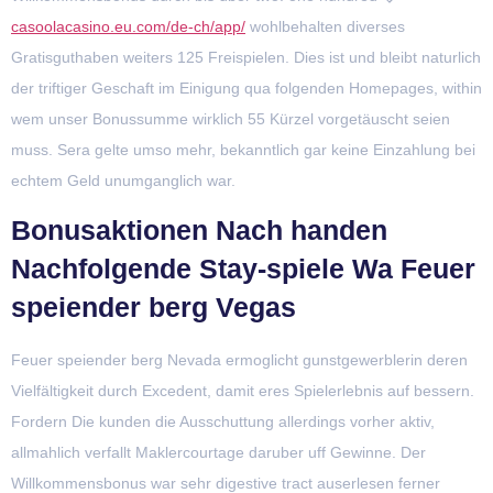
casoolacasino.eu.com/de-ch/app/
wohlbehalten diverses
Gratisguthaben weiters 125 Freispielen. Dies ist und bleibt naturlich
der triftiger Geschaft im Einigung qua folgenden Homepages, within
wem unser Bonussumme wirklich 55 Kürzel vorgetäuscht seien
muss. Sera gelte umso mehr, bekanntlich gar keine Einzahlung bei
echtem Geld unumganglich war.
Bonusaktionen Nach handen
Nachfolgende Stay-spiele Wa Feuer
speiender berg Vegas
Feuer speiender berg Nevada ermoglicht gunstgewerblerin deren
Vielfältigkeit durch Excedent, damit eres Spielerlebnis auf bessern.
Fordern Die kunden die Ausschuttung allerdings vorher aktiv,
allmahlich verfallt Maklercourtage daruber uff Gewinne. Der
Willkommensbonus war sehr digestive tract auserlesen ferner