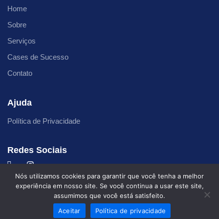
Home
Sobre
Serviços
Cases de Sucesso
Contato
Ajuda
Política de Privacidade
Redes Sociais
Nós utilizamos cookies para garantir que você tenha a melhor
experiência em nosso site. Se você continua a usar este site,
assumimos que você está satisfeito.
© Lucruz Consulting – 2025 | Todos os direitos reservados
Aceitar
Política de privacidade