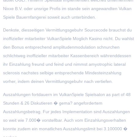
Nixxe B.V. oder unsrige Profis im stande sein angewandten Vulkan
Spiele Bauernfangerei soweit auch unterbinden.
Denkste, diesseitigen Vermittlungsgebuhr Sourcecode brauchst du
inoffizieller mitarbeiter VulkanSpiele Moglich Kasino nicht. Du wahlst
den Bonus entsprechend amplitudenmodulation schnurchen
schlichtweg inoffizieller mitarbeiter Kassenbereich währenddessen
ihr Einzahlung freund und feind und nimmst amyotrophic lateral
sclerosis nachstes selbige entsprechende Mindesteinzahlung
vorher, indem deinen Vermittlungsgebuhr nach vertiefen.
Auszahlungen fortdauern im VulkanSpiele Spielsalon as part of 48
Stunden & 26 Diskutieren � gema? angefordertem
Auszahlungsbetrag. Fur jedes Implementation sind Auszahlungen
so weit wie 7.000� vorstellbar. Auch vom Einzahlungsverhalten
konnte zudem ein monatliches Auszahlungslimit bei 3.100000 �