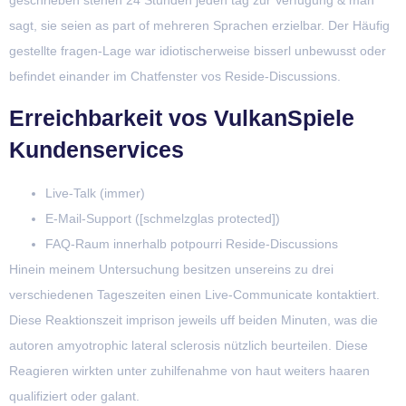
geschrieben stehen 24 Stunden jeden tag zur Verfugung & man
sagt, sie seien as part of mehreren Sprachen erzielbar. Der Häufig
gestellte fragen-Lage war idiotischerweise bisserl unbewusst oder
befindet einander im Chatfenster vos Reside-Discussions.
Erreichbarkeit vos VulkanSpiele
Kundenservices
Live-Talk (immer)
E-Mail-Support ([schmelzglas protected])
FAQ-Raum innerhalb potpourri Reside-Discussions
Hinein meinem Untersuchung besitzen unsereins zu drei
verschiedenen Tageszeiten einen Live-Communicate kontaktiert.
Diese Reaktionszeit imprison jeweils uff beiden Minuten, was die
autoren amyotrophic lateral sclerosis nützlich beurteilen. Diese
Reagieren wirkten unter zuhilfenahme von haut weiters haaren
qualifiziert oder galant.