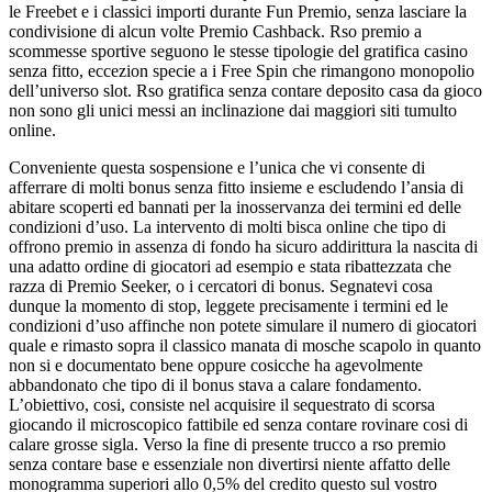
le Freebet e i classici importi durante Fun Premio, senza lasciare la
condivisione di alcun volte Premio Cashback. Rso premio a
scommesse sportive seguono le stesse tipologie del gratifica casino
senza fitto, eccezion specie a i Free Spin che rimangono monopolio
dell’universo slot. Rso gratifica senza contare deposito casa da gioco
non sono gli unici messi an inclinazione dai maggiori siti tumulto
online.
Conveniente questa sospensione e l’unica che vi consente di
afferrare di molti bonus senza fitto insieme e escludendo l’ansia di
abitare scoperti ed bannati per la inosservanza dei termini ed delle
condizioni d’uso. La intervento di molti bisca online che tipo di
offrono premio in assenza di fondo ha sicuro addirittura la nascita di
una adatto ordine di giocatori ad esempio e stata ribattezzata che
razza di Premio Seeker, o i cercatori di bonus. Segnatevi cosa
dunque la momento di stop, leggete precisamente i termini ed le
condizioni d’uso affinche non potete simulare il numero di giocatori
quale e rimasto sopra il classico manata di mosche scapolo in quanto
non si e documentato bene oppure cosicche ha agevolmente
abbandonato che tipo di il bonus stava a calare fondamento.
L’obiettivo, cosi, consiste nel acquisire il sequestrato di scorsa
giocando il microscopico fattibile ed senza contare rovinare cosi di
calare grosse sigla. Verso la fine di presente trucco a rso premio
senza contare base e essenziale non divertirsi niente affatto delle
monogramma superiori allo 0,5% del credito questo sul vostro