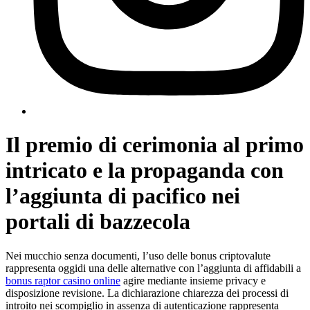
Il premio di cerimonia al primo
intricato e la propaganda con
l’aggiunta di pacifico nei
portali di bazzecola
Nei mucchio senza documenti, l’uso delle bonus criptovalute
rappresenta oggidi una delle alternative con l’aggiunta di affidabili a
bonus raptor casino online
agire mediante insieme privacy e
disposizione revisione. La dichiarazione chiarezza dei processi di
introito nei scompiglio in assenza di autenticazione rappresenta