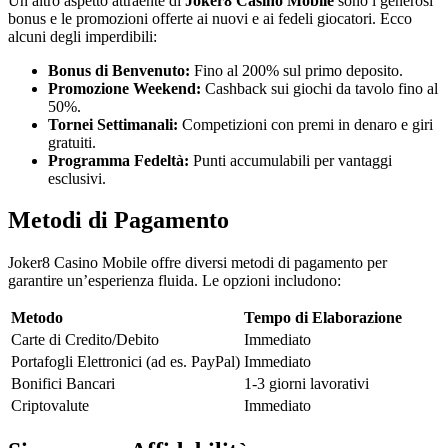
Un altro aspetto attraente di
Joker8 Casino Mobile
sono i generosi
bonus e le promozioni offerte ai nuovi e ai fedeli giocatori. Ecco
alcuni degli imperdibili:
Bonus di Benvenuto:
Fino al 200% sul primo deposito.
Promozione Weekend:
Cashback sui giochi da tavolo fino al
50%.
Tornei Settimanali:
Competizioni con premi in denaro e giri
gratuiti.
Programma Fedeltà:
Punti accumulabili per vantaggi
esclusivi.
Metodi di Pagamento
Joker8 Casino Mobile offre diversi metodi di pagamento per
garantire un’esperienza fluida. Le opzioni includono:
Metodo
Tempo di Elaborazione
Carte di Credito/Debito
Immediato
Portafogli Elettronici (ad es. PayPal)
Immediato
Bonifici Bancari
1-3 giorni lavorativi
Criptovalute
Immediato