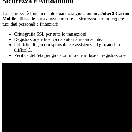
Sicurezza e Affidabilità
La sicurezza è fondamentale quando si gioca online.
Joker8 Casino
Mobile
utilizza le più avanzate misure di sicurezza per proteggere i
tuoi dati personali e finanziari:
Crittografia SSL per tutte le transazioni.
Registrazione e licenza da autorità riconosciute.
Politiche di gioco responsabile e assistenza ai giocatori in
difficoltà.
Verifica dell’età per giocatori nuovi e in fase di registrazione.