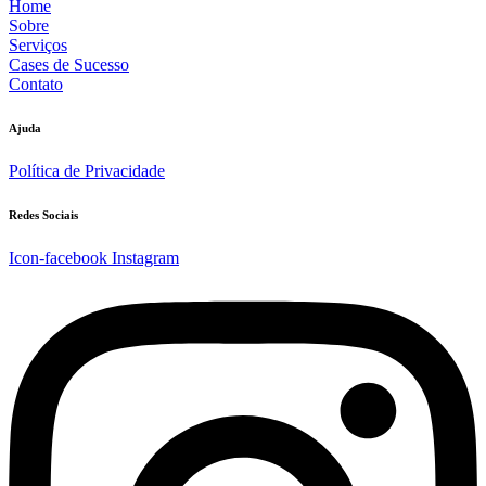
Home
Sobre
Serviços
Cases de Sucesso
Contato
Ajuda
Política de Privacidade
Redes Sociais
Icon-facebook
Instagram