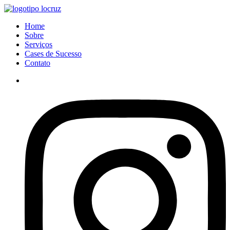
Ir
para
Menu
Home
o
Sobre
conteúdo
Serviços
Cases de Sucesso
Contato