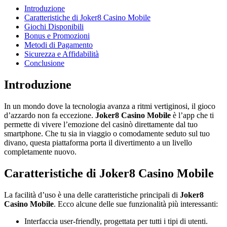
Introduzione
Caratteristiche di Joker8 Casino Mobile
Giochi Disponibili
Bonus e Promozioni
Metodi di Pagamento
Sicurezza e Affidabilità
Conclusione
Introduzione
In un mondo dove la tecnologia avanza a ritmi vertiginosi, il gioco
d’azzardo non fa eccezione.
Joker8 Casino Mobile
è l’app che ti
permette di vivere l’emozione del casinò direttamente dal tuo
smartphone. Che tu sia in viaggio o comodamente seduto sul tuo
divano, questa piattaforma porta il divertimento a un livello
completamente nuovo.
Caratteristiche di Joker8 Casino Mobile
La facilità d’uso è una delle caratteristiche principali di
Joker8
Casino Mobile
. Ecco alcune delle sue funzionalità più interessanti:
Interfaccia user-friendly, progettata per tutti i tipi di utenti.