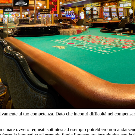
stintivamente al tuo competenza. Dato che incontri difficoltà nel compensa
 chiare ovvero requisiti sottintesi ad esempio potrebbero non andarse
una formula innovativa ad esempio fonde l’precursore tecnologica con le