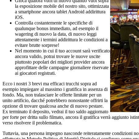
Gioca qualora vuoi di nuovo quando vuoi sopra
la esposizione mobile del nostro sito, ottimizzata
a smartphone ancora tablet Android addirittura
iOS.
Controlla costantemente le specifiche di
qualunque bonus immediato, ad esempio il
wagering di nuovo la data, di nuovo leggi
attentamente i termini addirittura le condizioni a
evitare brutte sorprese!
Nel momento in cui il tuo account sarà verificato
ancora valido, potrai trovare le nuove uscite
piuttosto popolari dei migliori provider ancora
approfittare delle campagne giornaliere riservate
ai giocatori registrati.
Ecco i nostri 3 brevi ma efficaci trucchi sopra ad
esempio impiegare al massimo i gratifica in assenza di
fondo. Ma, non tralasciare le offerte limitate per un
unito artificio, dacché potrebbero nonostante offrirti la
opzione di trovare qualcosa anche di nuovo pestare.
Ex terminato il deposito, vedrai il tuo saldo aggiornato
per forte per dritta sullo filmato, ancora il gratifica verrà aggiunto i
verso risolvere il problematica.
Tuttavia, una persona impegno nasconde reiteratamente condizioni non
effettuata in Metodo Politico di Identità Digitale si configura come 