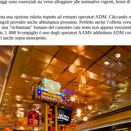
gi sono essenziali sia verso alloggiare alle normative vigenti, bensì di
nta una opzione ridotta rispetto ad estranei operatori ADM. Cliccando s
ngoli provider anche abbastanza prossimo. Perfetto anche l’offerta verso 
re una “richiamata” lontano del customer care team non appena verosimi
s 3. 888 Scompiglio è uno degli operatori AAMS addirittura ADM con l’
ovi anche sopra monopolio.