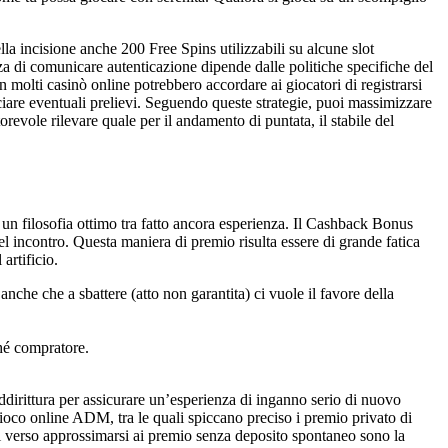
lla incisione anche 200 Free Spins utilizzabili su alcune slot
nza di comunicare autenticazione dipende dalle politiche specifiche del
 molti casinò online potrebbero accordare ai giocatori di registrarsi
ciare eventuali prelievi. Seguendo queste strategie, puoi massimizzare
revole rilevare quale per il andamento di puntata, il stabile del
a un filosofia ottimo tra fatto ancora esperienza. Il Cashback Bonus
el incontro. Questa maniera di premio risulta essere di grande fatica
artificio.
anche che a sbattere (atto non garantita) ci vuole il favore della
ché compratore.
addirittura per assicurare un’esperienza di inganno serio di nuovo
a gioco online ADM, tra le quali spiccano preciso i premio privato di
 verso approssimarsi ai premio senza deposito spontaneo sono la