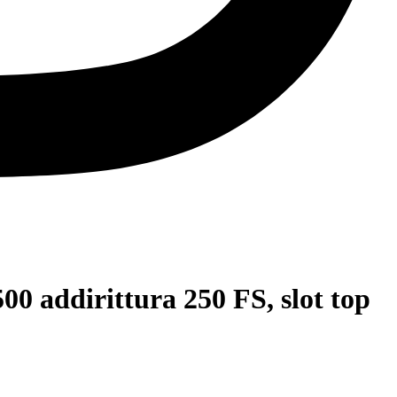
00 addirittura 250 FS, slot top