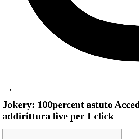
Jokery: 100percent astuto Accedi
addirittura live per 1 click