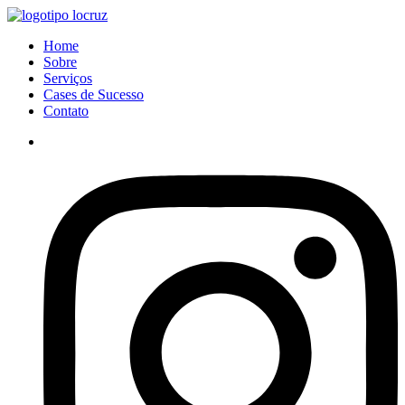
Ir
para
Menu
Home
o
Sobre
conteúdo
Serviços
Cases de Sucesso
Contato