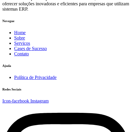
oferecer soluções inovadoras e eficientes para empresas que utilizam
sistemas ERP.
Nevegue
Home
Sobre
Serviços
Cases de Sucesso
Contato
Ajuda
Política de Privacidade
Redes Sociais
Icon-facebook
Instagram