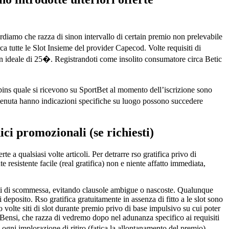
rdiamo che razza di sinon intervallo di certain premio non prelevabile
a tutte le Slot Insieme del provider Capecod. Volte requisiti di
ion ideale di 25�. Registrandoti come insolito consumatore circa Betic
pins quale si ricevono su SportBet al momento dell’iscrizione sono
i tenuta hanno indicazioni specifiche su luogo possono succedere
ci promozionali (se richiesti)
 a qualsiasi volte articoli. Per detrarre rso gratifica privo di
 resistente facile (real gratifica) non e niente affatto immediata,
uisiti di scommessa, evitando clausole ambigue o nascoste. Qualunque
 deposito. Rso gratifica gratuitamente in assenza di fitto a le slot sono
 volte siti di slot durante premio privo di base impulsivo su cui poter
Bensi, che razza di vedremo dopo nel adunanza specifico ai requisiti
gni implorazione di ritiro (fatica la allontanamento del premio).