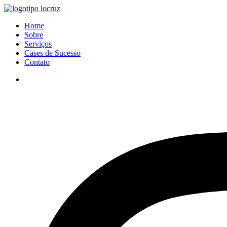
Ir
para
Menu
Home
o
Sobre
conteúdo
Serviços
Cases de Sucesso
Contato