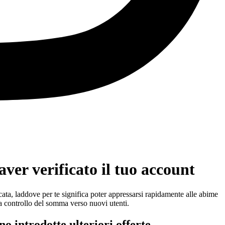
aver verificato il tuo account
icata, laddove per te significa poter appressarsi rapidamente alle abime
la controllo del somma verso nuovi utenti.
o introdotte ulteriori offerte