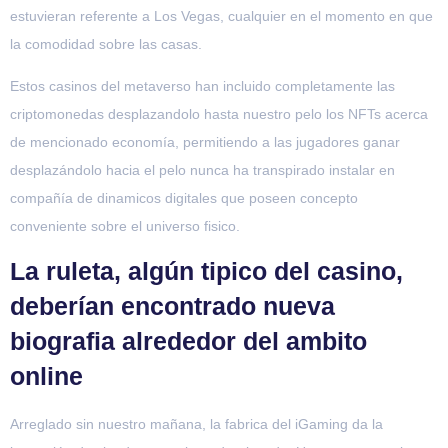
estuvieran referente a Los Vegas, cualquier en el momento en que
la comodidad sobre las casas.
Estos casinos del metaverso han incluido completamente las
criptomonedas desplazandolo hasta nuestro pelo los NFTs acerca
de mencionado economía, permitiendo a las jugadores ganar
desplazándolo hacia el pelo nunca ha transpirado instalar en
compañía de dinamicos digitales que poseen concepto
conveniente sobre el universo fisico.
La ruleta, algún tipico del casino,
deberían encontrado nueva
biografia alrededor del ambito
online
Arreglado sin nuestro mañana, la fabrica del iGaming da la