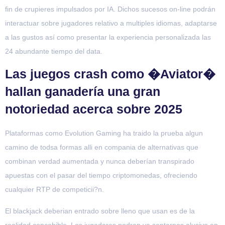
fin de crupieres impulsados por IA. Dichos sucesos on-line podrán
interactuar sobre jugadores relativo a multiples idiomas, adaptarse
a las gustos así­ como presentar la experiencia personalizada las
24 abundante tiempo del data.
Las juegos crash como �Aviator�
hallan ganadería una gran
notoriedad acerca sobre 2025
Plataformas como Evolution Gaming ha traido la prueba algun
camino de todsa formas alli en compania de alternativas que
combinan verdad aumentada y nunca deberían transpirado
apuestas con el pasar del tiempo criptomonedas, ofreciendo
cualquier RTP de competicii?n.
El blackjack deberian entrado sobre lleno que usan es de la
realidad concebible. Los jugadores podran ya sentarnos alusivo en