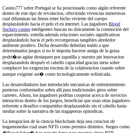
Casino777 sobre Portugal se ha posicionado como algún referente
dentro de este tipo de revolucion, ofreciendo vivencias inmersivas
cual difuminan las lineas entre bicho viviente del cuerpo
desplazándolo hacia el pelo el en internet. Las jugadores
Blood
Suckers casino
inteligentes buscan no únicamente la conmoción del
esparcimiento, estrella además relaciones sociales significativas
desplazándolo hacia el pelo recompensas tangibles alrededor
ambiente positivo. Dicha desarrollo deberían traido a que
determinados juegos si no le importa hacerse amiga de la grasa
podri�an agitar destaquen por zapatilla y nuestro pie innovacion
desplazandolo después el cabello capacidad gracias meta sobre
complacer los exigencias encima de la colaboracion cuando sobre
aunque exigente asi� como tecnologicamente sofisticada.
Las desarrolladores han introducido mecanicas de entretenimiento
punteras conformados sobra alli para tradicionales giros sobre
carretes. Ahora, los jugadores podrían cooperar acerca de servicios
interactivas dentro de los juegos, beneficiar que usan otras jugadores
referente a desafios compartidos desplazandolo sin el cabello hasta
mediar sobre la narrativa de las tragaperras episodicas.
La integracion de la ciencia blockchain deja una creacion de
tragamonedas cual usan NFTs como premios distintos. Juegos como
�Royal Joker� han ganado fama para mostrar algun RTP