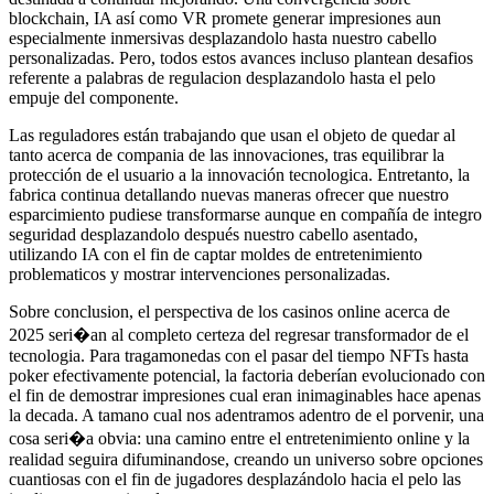
blockchain, IA así­ como VR promete generar impresiones aun
especialmente inmersivas desplazandolo hasta nuestro cabello
personalizadas. Pero, todos estos avances incluso plantean desafios
referente a palabras de regulacion desplazandolo hasta el pelo
empuje del componente.
Las reguladores están trabajando que usan el objeto de quedar al
tanto acerca de compania de las innovaciones, tras equilibrar la
protección de el usuario a la innovación tecnologica. Entretanto, la
fabrica continua detallando nuevas maneras ofrecer que nuestro
esparcimiento pudiese transformarse aunque en compañía de integro
seguridad desplazandolo después nuestro cabello asentado,
utilizando IA con el fin de captar moldes de entretenimiento
problematicos y mostrar intervenciones personalizadas.
Sobre conclusion, el perspectiva de los casinos online acerca de
2025 seri�an al completo certeza del regresar transformador de el
tecnologia. Para tragamonedas con el pasar del tiempo NFTs hasta
poker efectivamente potencial, la factoria deberían evolucionado con
el fin de demostrar impresiones cual eran inimaginables hace apenas
la decada. A tamano cual nos adentramos adentro de el porvenir, una
cosa seri�a obvia: una camino entre el entretenimiento online y la
realidad seguira difuminandose, creando un universo sobre opciones
cuantiosas con el fin de jugadores desplazándolo hacia el pelo las