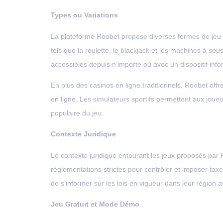
Types ou Variations
La plateforme Roobet propose diverses formes de jeu de
tels que la roulette, le blackjack et les machines à so
accessibles depuis n’importe où avec un dispositif inf
En plus des casinos en ligne traditionnels, Roobet off
en ligne. Les simulateurs sportifs permettent aux joueur
populaire du jeu.
Contexte Juridique
Le contexte juridique entourant les jeux proposés pa
réglementations strictes pour contrôler et imposer taxes
de s’informer sur les lois en vigueur dans leur région a
Jeu Gratuit et Mode Démo