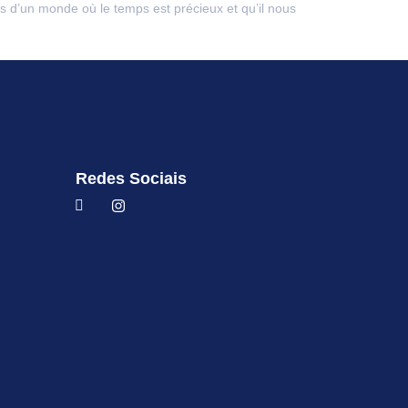
ls d’un monde où le temps est précieux et qu’il nous
Redes Sociais