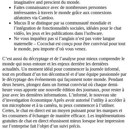
imaginative and prescient du monde.
Faites connaissance avec de nombreuses personnes
intéressantes à travers le monde grâce aux connexions
aléatoires via Camloo.
Mucus Il se distingue par sa communauté mondiale et
l’intégration de fonctionnalités sociales, idéales pour le chat
vidéo, les jeux et les publications dans l’software.
Ne vous inquiétez pas si l’anglais n’est pas votre langue
maternelle – Cocochat est conçu pour être convivial pour tout
le monde, peu importe d’où vous venez.
C’est aussi du décryptage et de l’analyse pour mieux comprendre le
monde qui nous entoure et les enjeux derrière les dernières
actualités. Un moment idéal pour commencer la journée informé,
tout en profitant d’un ton décontracté et d’une équipe passionnée par
le décryptage des événements qui façonnent notre monde. Pendant
deux heures, plongez dans un format convivial où chaque demi-
heure vous apporte une nouvelle édition des journaux, pour rester à
jour avec les dernières informations. L’informé, le nouveau site
d’investigation économique Après avoir autorisé l’utility à accéder à
ton microphone et à ta caméra, tu peux commencer à l’utiliser.
Certes, le chat en direct est un moyen puissant pour les marques et
les consumers d’échanger de manière efficace. Les implémentations
gratuites de chat en direct réussissent mieux lorsque leur impression
sur l’entreprise fait l’objet d’un suivi précis.