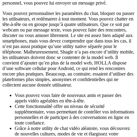
personnel, vous pouvez lui envoyer un message privé.
Vous pouvez personnaliser les paramètres du chat, bloquer ou passer
les utilisateurs, et redémarrer à tout moment. Vous pouvez chatter en
tête-à-tête ou en groupe jusqu’à quatre utilisateurs. Que ce soit par
webcam ou par message texte, vous pouvez faire des rencontres,
discuter ou vous amuser librement. Le site est assez bien adapté aux
smartphones, mais vous devez comprendre que dans tous les cas, il
n’est pas aussi pratique qu’une utility native séparée pour le
téléphone. Malheureusement, Shagle n’a pas encore d’utility mobile,
les utilisateurs doivent donc se contenter de la model web. Il
convient d’ajouter qu’en plus de la model web, HOLLA dispose
d’une software cellular pour Android, ce qui rend les rencontres
encore plus pratiques. Beaucoup, au contraire, essaient d’utiliser des
plateformes plus simples, anonymes et confidentielles qui ne
collectent aucune donnée utilisateur.
Vous pouvez vous faire de nouveaux amis et passer des
appels vidéo agréables en tête-à-tête.
Cette fonctionnalité offre un niveau de sécurité
supplémentaire, vous permettant de contrôler vos informations
personnelles et de participer à des conversations en ligne en
toute confiance.
Grâce à notre utility de chat vidéo aléatoire, vous découvrez
de nouvelles cultures, modes de vie et élargissez votre