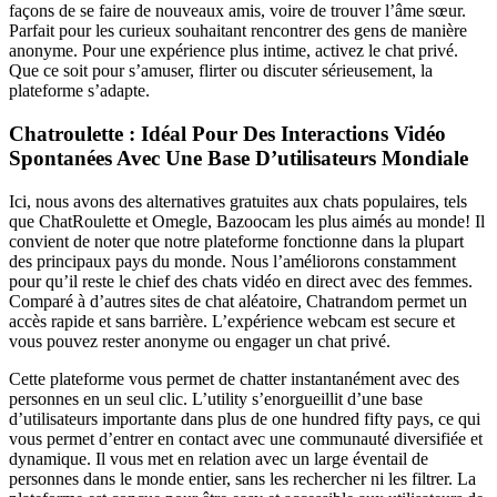
façons de se faire de nouveaux amis, voire de trouver l’âme sœur.
Parfait pour les curieux souhaitant rencontrer des gens de manière
anonyme. Pour une expérience plus intime, activez le chat privé.
Que ce soit pour s’amuser, flirter ou discuter sérieusement, la
plateforme s’adapte.
Chatroulette : Idéal Pour Des Interactions Vidéo
Spontanées Avec Une Base D’utilisateurs Mondiale
Ici, nous avons des alternatives gratuites aux chats populaires, tels
que ChatRoulette et Omegle, Bazoocam les plus aimés au monde! Il
convient de noter que notre plateforme fonctionne dans la plupart
des principaux pays du monde. Nous l’améliorons constamment
pour qu’il reste le chief des chats vidéo en direct avec des femmes.
Comparé à d’autres sites de chat aléatoire, Chatrandom permet un
accès rapide et sans barrière. L’expérience webcam est secure et
vous pouvez rester anonyme ou engager un chat privé.
Cette plateforme vous permet de chatter instantanément avec des
personnes en un seul clic. L’utility s’enorgueillit d’une base
d’utilisateurs importante dans plus de one hundred fifty pays, ce qui
vous permet d’entrer en contact avec une communauté diversifiée et
dynamique. Il vous met en relation avec un large éventail de
personnes dans le monde entier, sans les rechercher ni les filtrer. La