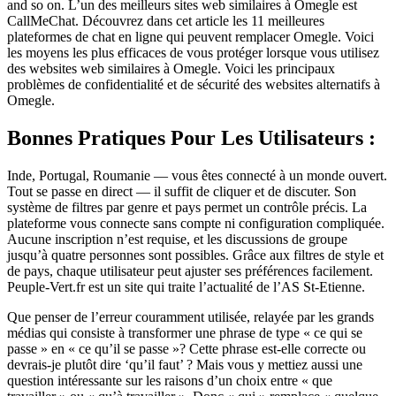
and so on. L’un des meilleurs sites web similaires à Omegle est
CallMeChat. Découvrez dans cet article les 11 meilleures
plateformes de chat en ligne qui peuvent remplacer Omegle. Voici
les moyens les plus efficaces de vous protéger lorsque vous utilisez
des websites web similaires à Omegle. Voici les principaux
problèmes de confidentialité et de sécurité des websites alternatifs à
Omegle.
Bonnes Pratiques Pour Les Utilisateurs :
Inde, Portugal, Roumanie — vous êtes connecté à un monde ouvert.
Tout se passe en direct — il suffit de cliquer et de discuter. Son
système de filtres par genre et pays permet un contrôle précis. La
plateforme vous connecte sans compte ni configuration compliquée.
Aucune inscription n’est requise, et les discussions de groupe
jusqu’à quatre personnes sont possibles. Grâce aux filtres de style et
de pays, chaque utilisateur peut ajuster ses préférences facilement.
Peuple-Vert.fr est un site qui traite l’actualité de l’AS St-Etienne.
Que penser de l’erreur couramment utilisée, relayée par les grands
médias qui consiste à transformer une phrase de type « ce qui se
passe » en « ce qu’il se passe »? Cette phrase est-elle correcte ou
devrais-je plutôt dire ‘qu’il faut’ ? Mais vous y mettiez aussi une
question intéressante sur les raisons d’un choix entre « que