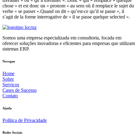
travailler » ou « qu’à travailler ». Donc « qui » remplace « quelque
chose » et est donc un « pronom » au sens où il remplace le sujet du
verbe « se passer ».Quand on dit « qu’est-ce qu’il se passe », il
s’agit de la forme interrogative de « il se passe quelque selected ».
Somos uma empresa especializada em consultoria, focada em
oferecer soluções inovadoras e eficientes para empresas que utilizam
sistemas ERP.
Nevegue
Home
Sobre
Serviços
Cases de Sucesso
Contato
Ajuda
Política de Privacidade
Redes Sociais