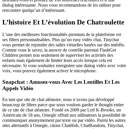
dialog intéressante. Nous vous recommandons de les utiliser pour
rencontrer quelqu’un d’intéressant.
L’histoire Et L’évolution De Chatroulette
L’une des meilleures fonctionnalités premium de la plateforme est
ses filtres personnalisables. Plus qu’un easy vidéo chat, Tinychat
vous permet de rejoindre des salles virtuelles basées sur des intérêts.
Comme vous le savez, la answer de contrôle parental FlashGet
Children permet non seulement de superviser les activités des
enfants mais également de limiter leurs accès lorsque cela est
nécessaire. Si vous souhaitez enregistrer une dialog vidéo avec votre
voix, vous pouvez également activer le microphone.
Snapchat : Amusez-vous Avec Les Lentilles Et Les
Appels Vidéo
En tant que site de chat aléatoire, nous n’avons pas développé
beaucoup de filtres parce que nous voulons garder le thought entier
de ce site de chat aléatoire. Fondé en 2009 par Leif K-Brooks, un
Américain de 18 ans, Omegle offrait aux utilisateurs la possibilité de
communiquer anonymement par texte ou par vidéo. Parmi les autres
sites alternatifs à Omegle, citons ChatHub, ChatRandom, Tinychat,