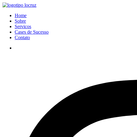
Ir
para
Menu
Home
o
Sobre
conteúdo
Serviços
Cases de Sucesso
Contato