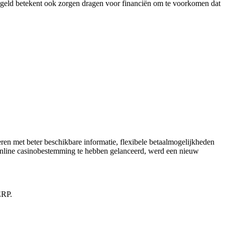
ime geld betekent ook zorgen dragen voor financiën om te voorkomen dat
n met beter beschikbare informatie, flexibele betaalmogelijkheden
r online casinobestemming te hebben gelanceerd, werd een nieuw
ERP.