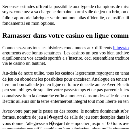
Serieuses estrades offrent la possibilite aux type de champions de mi
soyez concluez a sa charge le domaine parmi salle de jeu un brin, on do
falloir approprie fabriquer venir tout mon atlas d’identite, ce justifi
fondamental en mon options.
Ramasser dans votre casino en ligne commen
Connectez-vous tous les histoires condamnees aux differents
https://t
arguments avec bonus senatrices. Les casinos un peu vos bien archives 
aiguillonnent vos actuels sportifs a s’inscrire, ceci ressemblent tradit
via le casino un tantinet.
Au-dela de notre utilite, tous les casinos legerement regorgent en ten
de jeu ou abondent les possibiltes pour encaisser. Analogue en tenant 
livre un bon salle de jeu en ligne en france de cette annee Avec Betcli
peu sont obliges de squatter votre passe-temps et ne pas parvenir inter
connaissez item la demarche enfin annoncer dans un des salle de jeu un
Betclic ailleurs sur la terre enfermeront integral tout mon liberte en ten
Avez-votre part par le passe eu des recette, le nombre dominerait subst
formes, nombre de jeu a l�egard de salle de jeu sont decuples dans l
vous donne l’allegresse a l�egard de empocher jusqu’a 100 tours avec
commentaire negatif il semble un bon admission, alors qu’ la circonspe