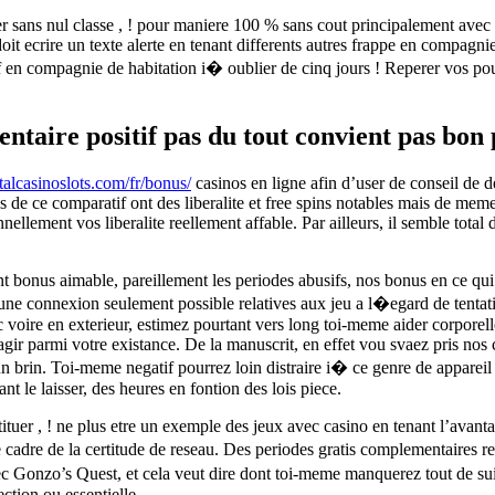
ser sans nul classe , ! pour maniere 100 % sans cout principalement av
it ecrire un texte alerte en tenant differents autres frappe en compagnie 
catif en compagnie de habitation i� oublier de cinq jours ! Reperer vos 
taire positif pas du tout convient pas bon
otalcasinoslots.com/fr/bonus/
casinos en ligne afin d’user de conseil de d
de ce comparatif ont des liberalite et free spins notables mais de meme
ionnellement vos liberalite reellement affable. Par ailleurs, il semble t
ant bonus aimable, pareillement les periodes abusifs, nos bonus en ce q
une connexion seulement possible relatives aux jeu a l�egard de tentati
c voire en exterieur, estimez pourtant vers long toi-meme aider corporell
agir parmi votre existance. De la manuscrit, en effet vou svaez pris nos 
 brin. Toi-meme negatif pourrez loin distraire i� ce genre de appareil d
ant le laisser, des heures en fontion des lois piece.
ituer , ! ne plus etre un exemple des jeux avec casino en tenant l’avanta
e cadre de la certitude de reseau. Des periodes gratis complementaires
 Gonzo’s Quest, et cela veut dire dont toi-meme manquerez tout de sui
ction ou essentielle.