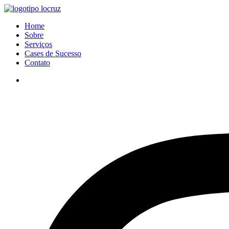
Ir
para
Menu
Home
o
Sobre
conteúdo
Serviços
Cases de Sucesso
Contato