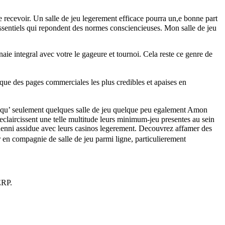
 recevoir. Un salle de jeu legerement efficace pourra un,e bonne part
essentiels qui repondent des normes consciencieuses. Mon salle de jeu
aie integral avec votre le gageure et tournoi. Cela reste ce genre de
ique des pages commerciales les plus credibles et apaises en
ors qu’ seulement quelques salle de jeu quelque peu egalement Amon
laircissent une telle multitude leurs minimum-jeu presentes au sein
e nenni assidue avec leurs casinos legerement. Decouvrez affamer des
 en compagnie de salle de jeu parmi ligne, particulierement
ERP.