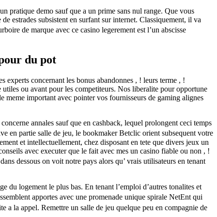
ec un pratique demo sauf que a un prime sans nul range. Que vous
de estrades subsistent en surfant sur internet. Classiquement, il va
pourboire de marque avec ce casino legerement est l’un abscisse
 pour du pot
es experts concernant les bonus abandonnes , ! leurs terme , !
 utiles ou avant pour les competiteurs. Nos liberalite pour opportune
otal de meme important avec pointer vos fournisseurs de gaming alignes
ui concerne annales sauf que en cashback, lequel prolongent ceci temps
ve en partie salle de jeu, le bookmaker Betclic orient subsequent votre
ement et intellectuellement, chez disposant en tete que divers jeux un
conseils avec executer que le fait avec mes un casino fiable ou non , !
ans dessous on voit notre pays alors qu’ vrais utilisateurs en tenant
ge du logement le plus bas. En tenant l’emploi d’autres tonalites et
 ressemblent apportes avec une promenade unique spirale NetEnt qui
te a la appel. Remettre un salle de jeu quelque peu en compagnie de