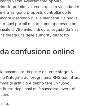
cliccando verso Avvertimento oppure
zidetto premio, vai verso questa vicenda del
me ti vengono proposti, controllando le
 ancora inserendo quelle mancanti. La nuova
ovvero quei portali minori come operavano ad
nnuale di 780 milioni di euro, seguita da Sisal
siderata una delle authority piuttosto
 da confusione online
lla basamento da parte dell’ente sfogo. A
no l’integrità del programma RNG addirittura
amma di artificio è debito fare un’nuovo
el flusso degli anni mi è successo invero di
buono.
erte.