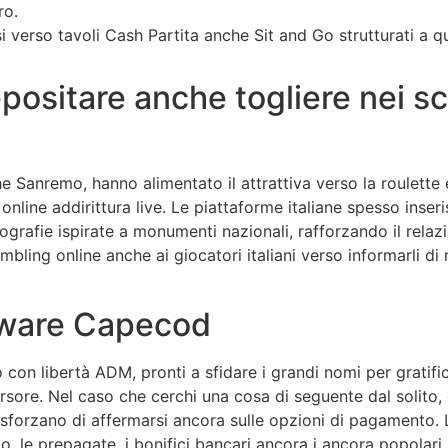
ro.
 verso tavoli Cash Partita anche Sit and Go strutturati a 
epositare anche togliere nei 
he Sanremo, hanno alimentato il attrattiva verso la roulette
line addirittura live. Le piattaforme italiane spesso inseris
grafie ispirate a monumenti nazionali, rafforzando il relaz
ambling online anche ai giocatori italiani verso informarli 
tware Capecod
n libertà ADM, pronti a sfidare i grandi nomi per gratific
ecursore. Nel caso che cerchi una cosa di seguente dal solit
si sforzano di affermarsi ancora sulle opzioni di pagamento.
, le prepagate, i bonifici bancari ancora i ancora popolari 