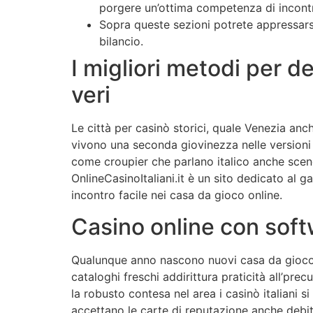
porgere un’ottima competenza di incont
Sopra queste sezioni potrete appressarsi
bilancio.
I migliori metodi per d
veri
Le città per casinò storici, quale Venezia anc
vivono una seconda giovinezza nelle versioni on
come croupier che parlano italico anche sceno
OnlineCasinoItaliani.it è un sito dedicato al g
incontro facile nei casa da gioco online.
Casino online con sof
Qualunque anno nascono nuovi casa da gioco co
cataloghi freschi addirittura praticità all’pr
la robusto contesa nel area i casinò italiani 
accettano le carte di reputazione anche debito