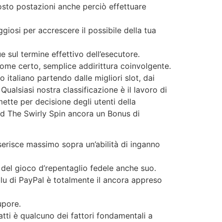
tosto postazioni anche perciò effettuare
giosi per accrescere il possibile della tua
e sul termine effettivo dell’esecutore.
ome certo, semplice addirittura coinvolgente.
 italiano partendo dalle migliori slot, dai
Qualsiasi nostra classificazione è il lavoro di
ette per decisione degli utenti della
nd The Swirly Spin ancora un Bonus di
erisce massimo sopra un’abilità di inganno
o del gioco d’repentaglio fedele anche suo.
blu di PayPal è totalmente il ancora appreso
upore.
atti è qualcuno dei fattori fondamentali a