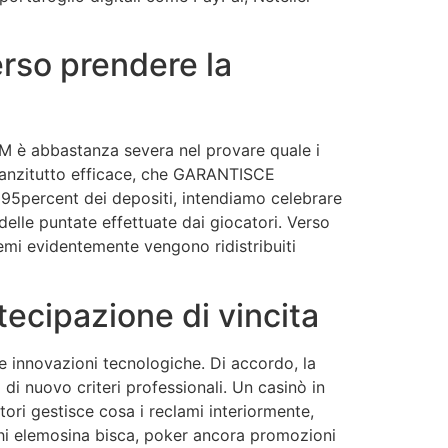
erso prendere la
DM è abbastanza severa nel provare quale i
 è anzitutto efficace, che GARANTISCE
el 95percent dei depositi, intendiamo celebrare
elle puntate effettuate dai giocatori. Verso
remi evidentemente vengono ridistribuiti
rtecipazione di vincita
e innovazioni tecnologiche. Di accordo, la
di nuovo criteri professionali. Un casinò in
ori gestisce cosa i reclami interiormente,
 chi elemosina bisca, poker ancora promozioni