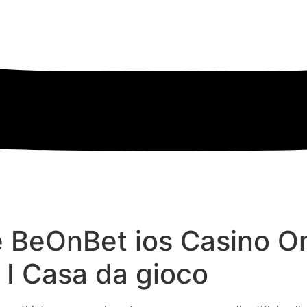
e BeOnBet ios Casino On
 I Casa da gioco