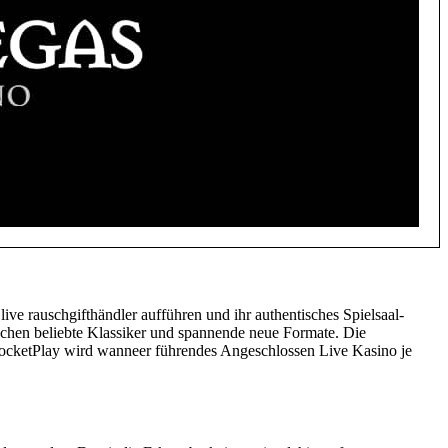
 live rauschgifthändler aufführen und ihr authentisches Spielsaal-
ischen beliebte Klassiker und spannende neue Formate. Die
. RocketPlay wird wanneer führendes Angeschlossen Live Kasino je