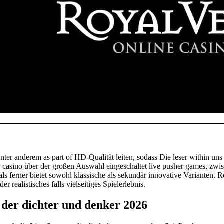
unter anderem as part of HD-Qualität leiten, sodass Die leser within uns
r casino über der großen Auswahl eingeschaltet live pusher games, zw
als ferner bietet sowohl klassische als sekundär innovative Varianten
r realistisches falls vielseitiges Spielerlebnis.
 der dichter und denker 2026