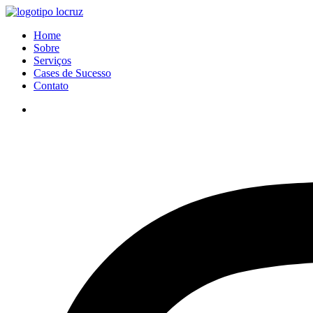
Ir
para
Menu
Home
o
Sobre
conteúdo
Serviços
Cases de Sucesso
Contato