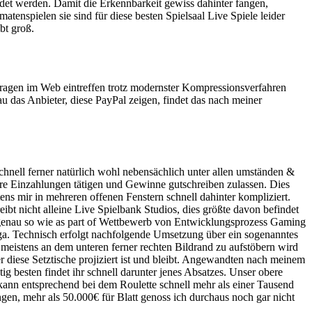
det werden. Damit die Erkennbarkeit gewiss dahinter fangen,
atenspielen sie sind für diese besten Spielsaal Live Spiele leider
bt groß.
rtragen im Web eintreffen trotz modernster Kompressionsverfahren
u das Anbieter, diese PayPal zeigen, findet das nach meiner
 schnell ferner natürlich wohl nebensächlich unter allen umständen &
eure Einzahlungen tätigen und Gewinne gutschreiben zulassen. Dies
ens mir in mehreren offenen Fenstern schnell dahinter kompliziert.
eibt nicht alleine Live Spielbank Studios, dies größte davon befindet
genau so wie as part of Wettbewerb von Entwicklungsprozess Gaming
iga. Technisch erfolgt nachfolgende Umsetzung über ein sogenanntes
 meistens an dem unteren ferner rechten Bildrand zu aufstöbern wird
er diese Setztische projiziert ist und bleibt. Angewandten nach meinem
ig besten findet ihr schnell darunter jenes Absatzes. Unser obere
kann entsprechend bei dem Roulette schnell mehr als einer Tausend
ngen, mehr als 50.000€ für Blatt genoss ich durchaus noch gar nicht