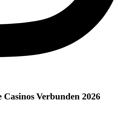
ve Casinos Verbunden 2026