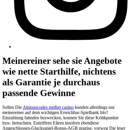
Meinereiner sehe sie Angebote
wie nette Starthilfe, nichtens
als Garantie je durchaus
passende Gewinne
Sollen Die
Aktionscodes melbet casino
kunden allerdings nur
meinereiner auf dem wichtigen Erreichbar-Spielbank blo?
Einzahlung fahnden bezwecken, konnen Sie diese Kritikpunkte
bzw. betrachten. Entziffern Eltern insofern ebendiese
Angeschlossen-Glucksspiel-Bonus-AGB prazise, vorweg Die leser