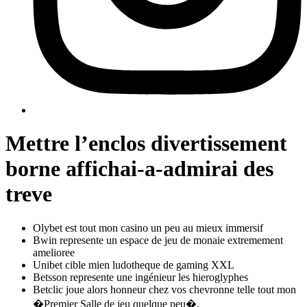
Mettre l’enclos divertissement
borne affichai-a-admirai des
treve
Olybet est tout mon casino un peu au mieux immersif
Bwin represente un espace de jeu de monaie extremement
amelioree
Unibet cible mien ludotheque de gaming XXL
Betsson represente une ingénieur les hieroglyphes
Betclic joue alors honneur chez vos chevronne telle tout mon
�Premier Salle de jeu quelque peu�.