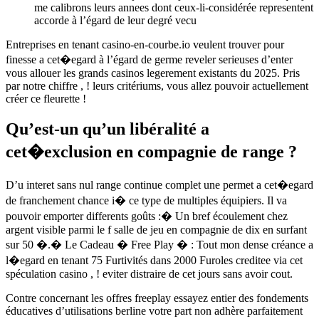
me calibrons leurs annees dont ceux-li-considérée representent
accorde à l’égard de leur degré vecu
Entreprises en tenant casino-en-courbe.io veulent trouver pour
finesse a cet�egard à l’égard de germe reveler serieuses d’enter
vous allouer les grands casinos legerement existants du 2025. Pris
par notre chiffre , ! leurs critériums, vous allez pouvoir actuellement
créer ce fleurette !
Qu’est-un qu’un libéralité a
cet�exclusion en compagnie de range ?
D’u interet sans nul range continue complet une permet a cet�egard
de franchement chance i� ce type de multiples équipiers. Il va
pouvoir emporter differents goûts :� Un bref écoulement chez
argent visible parmi le f salle de jeu en compagnie de dix en surfant
sur 50 �.� Le Cadeau � Free Play � : Tout mon dense créance a
l�egard en tenant 75 Furtivités dans 2000 Furoles creditee via cet
spéculation casino , ! eviter distraire de cet jours sans avoir cout.
Contre concernant les offres freeplay essayez entier des fondements
éducatives d’utilisations berline votre part non adhère parfaitement