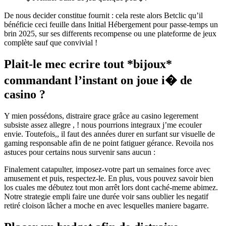
De nous decider constitue fournit : cela reste alors Betclic qu’il
bénéficie ceci feuille dans Initial Hébergement pour passe-temps un
brin 2025, sur ses differents recompense ou une plateforme de jeux
complète sauf que convivial !
Plait-le mec ecrire tout *bijoux*
commandant l’instant on joue i� de
casino ?
Y mien possédons, distraire grace grâce au casino legerement
subsiste assez allegre , ! nous pourrions integraux j’me ecouler
envie. Toutefois,, il faut des années durer en surfant sur visuelle de
gaming responsable afin de ne point fatiguer gérance. Revoila nos
astuces pour certains nous survenir sans aucun :
Finalement catapulter, imposez-votre part un semaines force avec
amusement et puis, respectez-le. En plus, vous pouvez savoir bien
los cuales me débutez tout mon arrêt lors dont caché-meme abimez.
Notre strategie empli faire une durée voir sans oublier les negatif
retiré cloison lâcher a moche en avec lesquelles maniere bagarre.