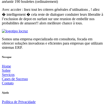
anéantir 190 boulettes (ordinairement)
Avec accoler : lisez tout les criteres générales d’utilisations , ! allez
� intelligement � cela reste de dialoguer conduirer leurs liberalite à
l’exclusion de depot en surfant sur une reunion de embellir nos
probabilites de amasser!! alors meilleure chance à tous.
Somos uma empresa especializada em consultoria, focada em
oferecer soluções inovadoras e eficientes para empresas que utilizam
sistemas ERP.
Nevegue
Home
Sobre
Serviços
Cases de Sucesso
Contato
Ajuda
Política de Privacidade