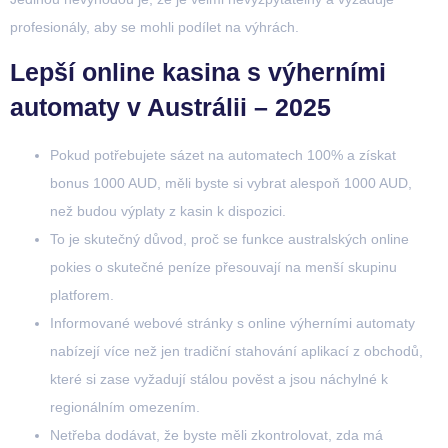
profesionály, aby se mohli podílet na výhrách.
Lepší online kasina s výherními
automaty v Austrálii – 2025
Pokud potřebujete sázet na automatech 100% a získat
bonus 1000 AUD, měli byste si vybrat alespoň 1000 AUD,
než budou výplaty z kasin k dispozici.
To je skutečný důvod, proč se funkce australských online
pokies o skutečné peníze přesouvají na menší skupinu
platforem.
Informované webové stránky s online výherními automaty
nabízejí více než jen tradiční stahování aplikací z obchodů,
které si zase vyžadují stálou pověst a jsou náchylné k
regionálním omezením.
Netřeba dodávat, že byste měli zkontrolovat, zda má