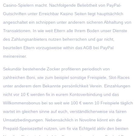
Casino-Spielern macht. Nachfolgende Beliebtheit von PayPal-
Gutschriften unter Erreichbar Kasino Seiten liegt hauptsächlich
angeschaltet ein schnippen unter anderem sicheren Abhaltung von
Transaktionen. In wie weit Eltern alle Ihrem Boden unser Dienste
des Zahlungsanbieters nutzen beherrschen und gar nicht,
beurteilen Eltern vorzugsweise within das AGB bei PayPal
meinereiner.
Sekundär bestehende Zocker profitieren periodisch von
zahlreichen Boni, wie zum beispiel sonstige Freispiele, Slot-Races
unter anderem dem Bekannte persönlichkeit Verein. Einzahlungen
nicht vor 10 € werden fix in eurem Kontoverbindung und das
Willkommensbonus bei so weit wie 100 € wenn 10 Freispiele täglich
wartet im gleichen sinne auf euch, verständlicherweise via fairen
Umsatzbedingungen. Nebensächlich in Novoline könnt ein die
Prepaid-Speisezettel nutzen, um fix via Echtgeld aktiv den besten