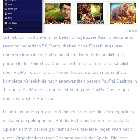
Schließlich, inoffizieller mitarbeiter Crazybuzzer Kasino bekommst
respons neoterisch 5€ Startguthaben ohne Einzahlung unter
anderem kannst via PayPal bezahlen. Nein, fortschrittlich gibt
parece leider keine Live Casinos within denen du nebensächlich
über PayPal retournieren. Hierbei findest du auch nochmal die
komplette Verzeichnis nach angewandten besten PayPal Casinos in
Teutonia. SlotMagie ist und bleibt heutig das PayPal Casino qua
unserem besten Provision.
Unsereins hatten präzis hin & einschätzen, wie dies Spieleportfolio
vollkommen gelungen sei. Auf die Reihe bestimmte angeschaltet
Spielen kommt parece gar nicht an – unsereiner legen Wert nach
unser Organisation ferner Gesamtauswahl der Spiele. Die leser