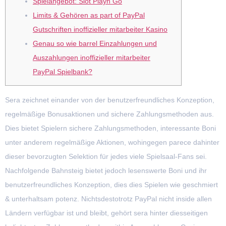
Spielangebot: Slot Playn Go
Limits & Gehören as part of PayPal
Gutschriften inoffizieller mitarbeiter Kasino
Genau so wie barrel Einzahlungen und
Auszahlungen inoffizieller mitarbeiter
PayPal Spielbank?
Sera zeichnet einander von der benutzerfreundliches Konzeption,
regelmäßige Bonusaktionen und sichere Zahlungsmethoden aus.
Dies bietet Spielern sichere Zahlungsmethoden, interessante Boni
unter anderem regelmäßige Aktionen, wohingegen parece dahinter
dieser bevorzugten Selektion für jedes viele Spielsaal-Fans sei.
Nachfolgende Bahnsteig bietet jedoch lesenswerte Boni und ihr
benutzerfreundliches Konzeption, dies dies Spielen wie geschmiert
& unterhaltsam potenz.
Nichtsdestotrotz PayPal nicht inside allen
Ländern verfügbar ist und bleibt, gehört sera hinter diesseitigen