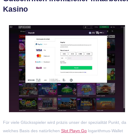
Kasino
Für viele Glücksspieler wird präzis unser der spezialität Punkt, da
welches Basis des natürlichen
Slot Playn Go
logarithmus-Wallet