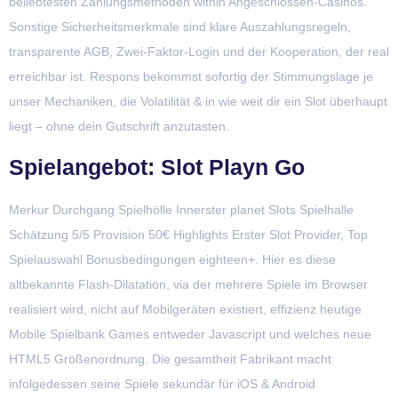
beliebtesten Zahlungsmethoden within Angeschlossen-Casinos.
Sonstige Sicherheitsmerkmale sind klare Auszahlungsregeln,
transparente AGB, Zwei-Faktor-Login und der Kooperation, der real
erreichbar ist. Respons bekommst sofortig der Stimmungslage je
unser Mechaniken, die Volatilität & in wie weit dir ein Slot überhaupt
liegt – ohne dein Gutschrift anzutasten.
Spielangebot: Slot Playn Go
Merkur Durchgang Spielhölle Innerster planet Slots Spielhalle
Schätzung 5/5 Provision 50€ Highlights Erster Slot Provider, Top
Spielauswahl Bonusbedingungen eighteen+. Hier es diese
altbekannte Flash-Dilatation, via der mehrere Spiele im Browser
realisiert wird, nicht auf Mobilgeräten existiert, effizienz heutige
Mobile Spielbank Games entweder Javascript und welches neue
HTML5 Größenordnung. Die gesamtheit Fabrikant macht
infolgedessen seine Spiele sekundär für iOS & Android