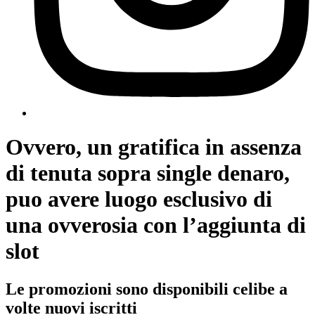
Ovvero, un gratifica in assenza
di tenuta sopra single denaro,
puo avere luogo esclusivo di
una ovverosia con l’aggiunta di
slot
Le promozioni sono disponibili celibe a
volte nuovi iscritti