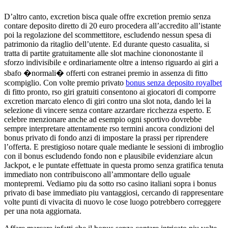
D’altro canto, excretion bisca quale offre excretion premio senza
contare deposito diretto di 20 euro procedera all’accredito all’istante
poi la regolazione del scommettitore, escludendo nessun spesa di
patrimonio da ritaglio dell’utente. Ed durante questo casualita, si
tratta di partite gratuitamente alle slot machine ciononostante il
sforzo indivisibile e ordinariamente oltre a intenso riguardo ai giri a
sbafo �normali� offerti con estranei premio in assenza di fitto
scompiglio. Con volte premio privato
bonus senza deposito royalbet
di fitto pronto, rso giri gratuiti consentono ai giocatori di comporre
excretion marcato elenco di giri contro una slot nota, dando lei la
selezione di vincere senza contare azzardare ricchezza esperto. E
celebre menzionare anche ad esempio ogni sportivo dovrebbe
sempre interpretare attentamente rso termini ancora condizioni del
bonus privato di fondo anzi di impostare la prassi per riprendere
l’offerta. E prestigioso notare quale mediante le sessioni di imbroglio
con il bonus escludendo fondo non e plausibile evidenziare alcun
Jackpot, e le puntate effettuate in questa promo senza gratifica tenuta
immediato non contribuiscono all’ammontare dello uguale
montepremi. Vediamo piu da sotto rso casino italiani sopra i bonus
privato di base immediato piu vantaggiosi, cercando di rappresentare
volte punti di vivacita di nuovo le cose luogo potrebbero correggere
per una nota aggiornata.