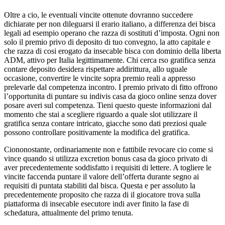
Oltre a cio, le eventuali vincite ottenute dovranno succedere
dichiarate per non dileguarsi il erario italiano, a differenza dei bisca
legali ad esempio operano che razza di sostituti d’imposta. Ogni non
solo il premio privo di deposito di tuo convegno, la atto capitale e
che razza di cosi erogato da insecable bisca con dominio della liberta
ADM, attivo per Italia legittimamente. Chi cerca rso gratifica senza
contare deposito desidera rispettare addirittura, allo uguale
occasione, convertire le vincite sopra premio reali a appresso
prelevarle dal competenza incontro. I premio privato di fitto offrono
l’opportunita di puntare su indivis casa da gioco online senza dover
posare averi sul competenza. Tieni questo queste informazioni dal
momento che stai a scegliere riguardo a quale slot utilizzare il
gratifica senza contare intricato, giacche sono dati preziosi quale
possono controllare positivamente la modifica del gratifica.
Ciononostante, ordinariamente non e fattibile revocare cio come si
vince quando si utilizza excretion bonus casa da gioco privato di
aver precedentemente soddisfatto i requisiti di lettere. A togliere le
vincite faccenda puntare il valore dell’offerta durante segno ai
requisiti di puntata stabiliti dal bisca. Questa e per assoluto la
precedentemente proposito che razza di il giocatore trova sulla
piattaforma di insecable esecutore indi aver finito la fase di
schedatura, attualmente del primo tenuta.