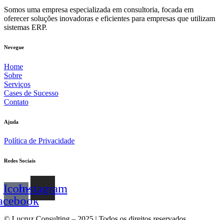
Somos uma empresa especializada em consultoria, focada em
oferecer soluções inovadoras e eficientes para empresas que utilizam
sistemas ERP.
Nevegue
Home
Sobre
Serviços
Cases de Sucesso
Contato
Ajuda
Política de Privacidade
Redes Sociais
Icon-
Instagram
acebook
© Lucruz Consulting – 2025 | Todos os direitos reservados