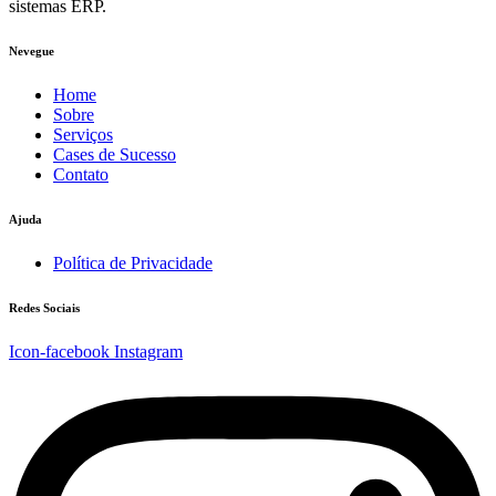
sistemas ERP.
Nevegue
Home
Sobre
Serviços
Cases de Sucesso
Contato
Ajuda
Política de Privacidade
Redes Sociais
Icon-facebook
Instagram