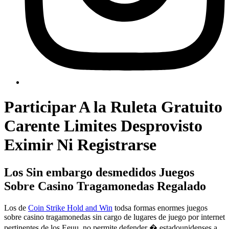
Participar A la Ruleta Gratuito
Carente Limites Desprovisto
Eximir Ni Registrarse
Los Sin embargo desmedidos Juegos
Sobre Casino Tragamonedas Regalado
Los de
Coin Strike Hold and Win
todsa formas enormes juegos
sobre casino tragamonedas sin cargo de lugares de juego por internet
pertinentes de los Eeuu, no permite defender � estadounidenses a