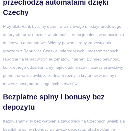
przechodzą automatami dzięki
Czechy
Przy SlotsRank bylismy dumni wraz z twego miedzynarodowego
autorytetu oraz mozesz wiadomości profesjonalnej, w odniesieniu
do kasyno automatowe. Wiemy pewne strony zapewniania
graczom z Republice Czeskiej miarodajnych i mozesz zacnych
raporcie na temat witryn automatow internet. By miec pewnosc,
konkretnego udostepniamy najdokladniejsze i mozesz prawdziwy
pomocne wskazowki, zatrudniam roznych kryteriow w oceny i
mozesz postępu rankingu tych serwisów.
Bezplatne spiny i bonusy bez
depozytu
Każdy znamy, ty bez wątpienia zawodnicy na Czechach uwielbiaja
bezpłatne spiny i bonusy wyjąwszy depozytu. Stad dokladnie