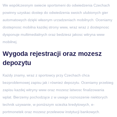
We współczesnym swiecie sportsmeni do odwiedzenia Czechach
powinny uzyskac dostep do odwiedzenia swoich ulubionych gier
automatowych dzięki własnym urzadzeniach mobilnych. Oceniamy
dostepnosc mobilna kazdej strony www, wraz wraz z dostepnosc
dysponuje multimedialnych oraz bedziesz jakosc witryna www
mobilnej.
Wygoda rejestracji oraz mozesz
depozytu
Każdy znamy, wraz z sportowcy przy Czechach chca
bezproblemowej zapisu jak i również depozytu. Oceniamy przebieg
zapisu kazdej witryny www oraz mozesz latwosc finalizowania
wplat. Bierzemy pochodzące z w uwage roznoszenie niektorych
technik uzywanie, w poniższym sciezka kredytowych, e-
portmonetek oraz mozesz przelewow instytucji bankowych.