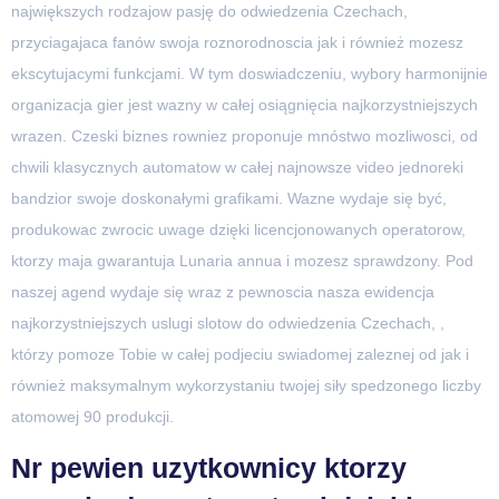
największych rodzajow pasję do odwiedzenia Czechach,
przyciagajaca fanów swoja roznorodnoscia jak i również mozesz
ekscytujacymi funkcjami. W tym doswiadczeniu, wybory harmonijnie
organizacja gier jest wazny w całej osiągnięcia najkorzystniejszych
wrazen. Czeski biznes rowniez proponuje mnóstwo mozliwosci, od
chwili klasycznych automatow w całej najnowsze video jednoreki
bandzior swoje doskonałymi grafikami. Wazne wydaje się być,
produkowac zwrocic uwage dzięki licencjonowanych operatorow,
ktorzy maja gwarantuja Lunaria annua i mozesz sprawdzony. Pod
naszej agend wydaje się wraz z pewnoscia nasza ewidencja
najkorzystniejszych uslugi slotow do odwiedzenia Czechach, ,
którzy pomoze Tobie w całej podjeciu swiadomej zaleznej od jak i
również maksymalnym wykorzystaniu twojej siły spedzonego liczby
atomowej 90 produkcji.
Nr pewien uzytkownicy ktorzy