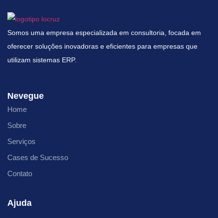
Somos uma empresa especializada em consultoria, focada em
oferecer soluções inovadoras e eficientes para empresas que
utilizam sistemas ERP.
Nevegue
Home
Sobre
Serviços
Cases de Sucesso
Contato
Ajuda